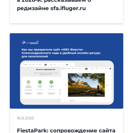
редизайне sfa.ifluger.ru
16.12.2025
FiestaPark: сопровождение сайта