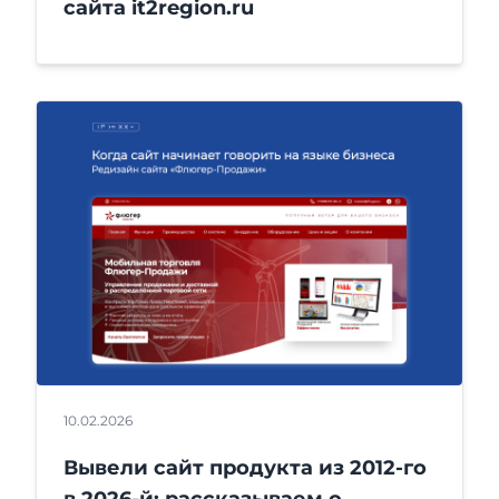
сайта it2region.ru
10.02.2026
Вывели сайт продукта из 2012-го
в 2026-й: рассказываем о