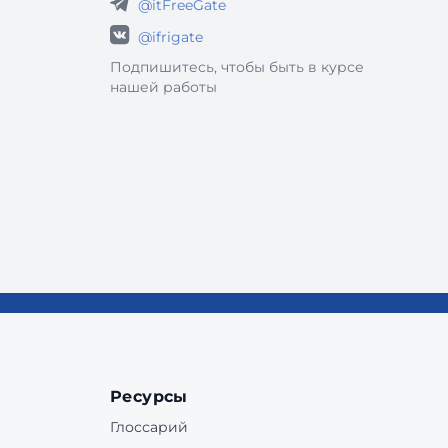
@itFreeGate
@ifrigate
Подпишитесь, чтобы быть в курсе
нашей работы
Ресурсы
Глоссарий