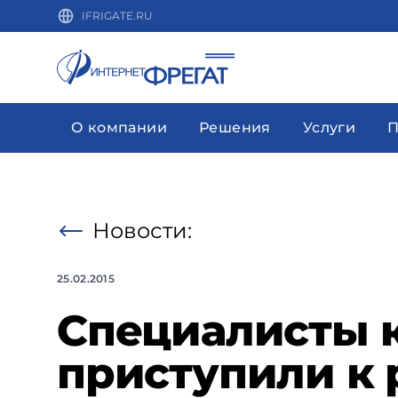
IFRIGATE.RU
О компании
Решения
Услуги
П
Новости:
25.02.2015
Специалисты 
приступили к 