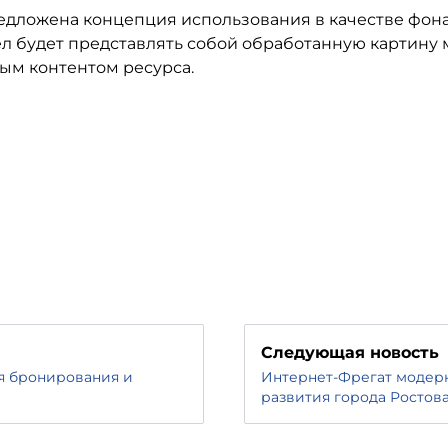
редложена концепция использования в качестве фона
л будет представлять собой обработанную картину
ым контентом ресурса.
Следующая новость
я бронирования и
Интернет-Фрегат модер
развития города Ростов