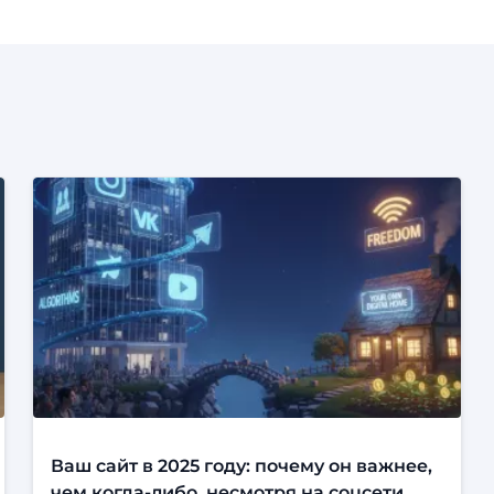
Ваш сайт в 2025 году: почему он важнее,
чем когда-либо, несмотря на соцсети