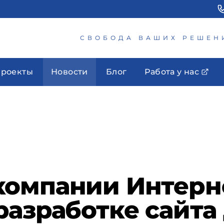
СВОБОДА ВАШИХ РЕШЕН
роекты
Новости
Блог
Работа у нас
компании Интерн
разработке сайт