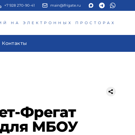
+7 928 270-90-41
main@ifrigate.ru
ИЙ НА ЭЛЕКТРОННЫХ ПРОСТОРАХ
Контакты
ет-Фрегат
а для МБОУ