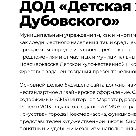
ДОД «Детская 
Дубовского»
Муниципальным учреждениям, как и многим 
как среди местного населения, так и среди 
прежде чем определить своего ребенка в се
предложениями от частных и муниципальных
Новочеркасске Детской художественной школ
Фрегат» с задачей создания презентабельног
Основной целью будущего сайта должны явит
нестандартное дизайнерское оформление. Ф
содержимым (CMS) Интернет-Фарватер, разр
Ранее в 2013 году на базе данной CMS был р
искусства» города Новочеркасска, функцион
представителей художественной школы. Сис
понятный и удобный механизм наполнения