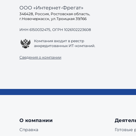
ООО «Интернет-Фрегат»
346428, Россия, Ростовская область,
г.Новочеркасск, ул.Троицкая 39/166
ИНН 6150032475, ОГРН 1026102223608
Компания входит в реестр
аккредитованных ИТ-компаний.
Сведения о компании
О компании
Деятел
Справка
Готовые