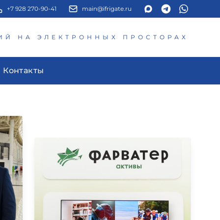
+7 928 270-90-41
main@ifrigate.ru
ИЙ НА ЭЛЕКТРОННЫХ ПРОСТОРАХ
Контакты