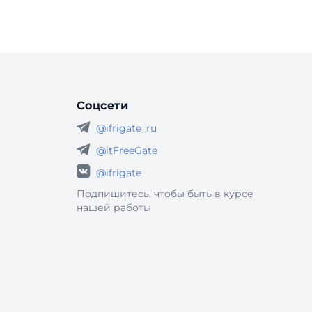
Соцсети
@ifrigate_ru
@itFreeGate
@ifrigate
Подпишитесь, чтобы быть в курсе
нашей работы