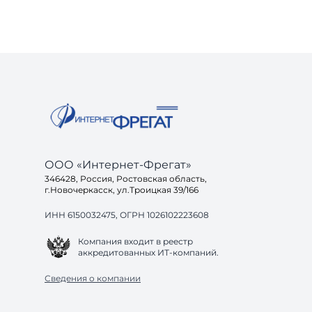
ООО «Интернет-Фрегат»
346428, Россия, Ростовская область,
г.Новочеркасск, ул.Троицкая 39/166
ИНН 6150032475, ОГРН 1026102223608
Компания входит в реестр
аккредитованных ИТ-компаний.
Сведения о компании