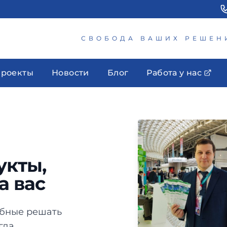
СВОБОДА ВАШИХ РЕШЕН
роекты
Новости
Блог
Работа у нас
укты,
а вас
обные решать
гда