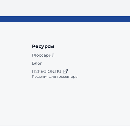
Ресурсы
Глоссарий
Блог
IT2REGION.RU
Решения для госсектора