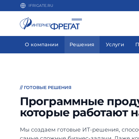
IFRIGATE.RU
О компании
Решения
Услуги
П
// ГОТОВЫЕ РЕШЕНИЯ
Программные прод
которые работают н
Мы создаем готовые ИТ-решения, спос
самые сложные бизнес-задачи. Даже ко