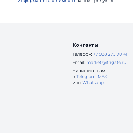
Информация о стоимости
наших продуктов.
Контакты
Телефон:
+7 928 270 90 41
Email:
market@ifrigate.ru
Напишите нам
в
Telegram
,
MAX
или
Whatsapp