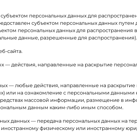
 субъектом персональных данных для распространен
редоставлен субъектом персональных данных путем д
ъектом персональных данных для распространения 
альные данные, разрешенные для распространения).
еб-сайта.
ных — действия, направленные на раскрытие персон
нных — любые действия, направленные на раскрыти
х) или на ознакомление с персональными данными н
 средствах массовой информации, размещение в и
рсональным данным каким-либо иным способом.
льных данных — передача персональных данных на т
а, иностранному физическому или иностранному юри