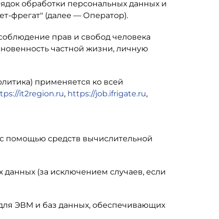
рядок обработки персональных данных и
ет-фрегат"
(далее — Оператор).
 соблюдение прав и свобод человека
сновенность частной жизни, личную
олитика) применяется ко всей
tps://it2region.ru
,
https://job.ifrigate.ru
,
х с помощью средств вычислительной
 данных (за исключением случаев, если
 для ЭВМ и баз данных, обеспечивающих