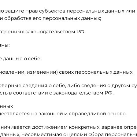
по защите прав субъектов персональных данных или
и обработке его персональных данных;
отренных законодательством РФ.
аны:
 данные о себе;
новлении, изменении) своих персональных данных.
оверные сведения о себе, либо сведения о другом с
сть в соответствии с законодательством РФ.
анных
ществляется на законной и справедливой основе.
раничивается достижением конкретных, заранее опре
 данных, несовместимая с целями сбора персональн