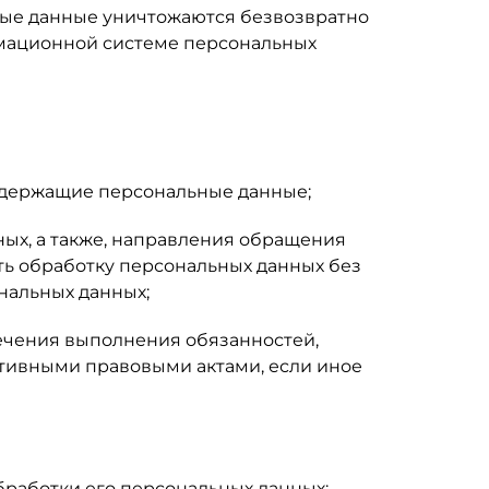
ьные данные уничтожаются безвозвратно
мационной системе персональных
одержащие персональные данные;
ных, а также, направления обращения
ь обработку персональных данных без
нальных данных;
печения выполнения обязанностей,
тивными правовыми актами, если иное
работки его персональных данных;