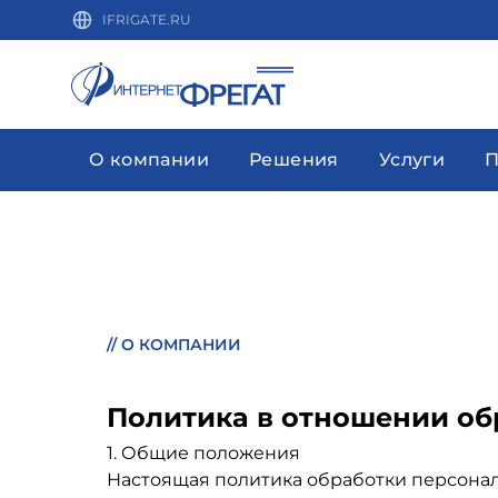
IFRIGATE.RU
О компании
Решения
Услуги
П
//
О КОМПАНИИ
Политика в отношении об
1. Общие положения
Настоящая политика обработки персональ