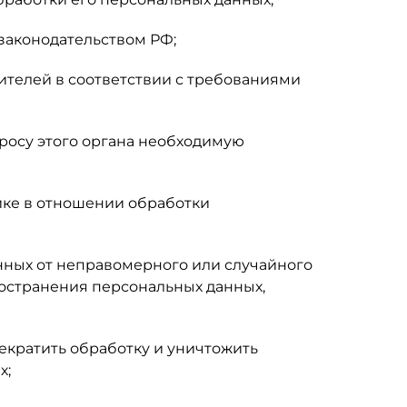
законодательством РФ;
ителей в соответствии с требованиями
росу этого органа необходимую
ике в отношении обработки
нных от неправомерного или случайного
ространения персональных данных,
екратить обработку и уничтожить
х;