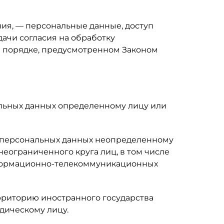
ия, — персональные данные, доступ
ачи согласия на обработку
в порядке, предусмотренном Законом
альных данных определенному лицу или
е персональных данных неопределенному
еограниченного круга лиц, в том числе
нформационно-телекоммуникационных
ерриторию иностранного государства
дическому лицу.