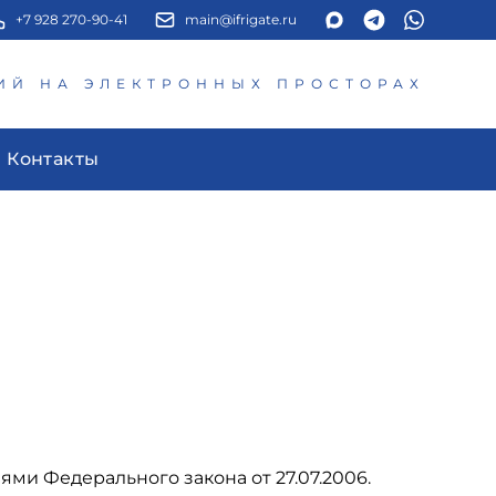
+7 928 270-90-41
main@ifrigate.ru
ИЙ НА ЭЛЕКТРОННЫХ ПРОСТОРАХ
Контакты
ми Федерального закона от 27.07.2006.