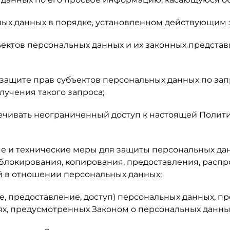
ых данных в порядке, установленном действующим 
ъектов персональных данных и их законных представ
защите прав субъектов персональных данных по зап
лучения такого запроса;
ечивать неограниченный доступ к настоящей Полит
е и технические меры для защиты персональных да
 блокирования, копирования, предоставления, расп
й в отношении персональных данных;
, предоставление, доступ) персональных данных, пр
ях, предусмотренных Законом о персональных данны