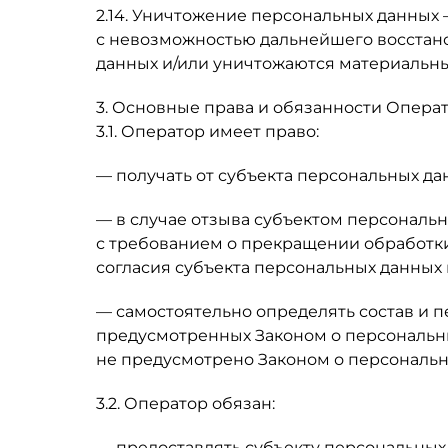
2.14. Уничтожение персональных данных
с невозможностью дальнейшего восстан
данных и/или уничтожаются материальны
3. Основные права и обязанности Опера
3.1. Оператор имеет право:
— получать от субъекта персональных 
— в случае отзыва субъектом персональн
с требованием о прекращении обработки
согласия субъекта персональных данных 
— самостоятельно определять состав и 
предусмотренных Законом о персональны
не предусмотрено Законом о персональ
3.2. Оператор обязан:
— предоставлять субъекту персональных