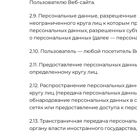
Пользователю Веб-сайта.
2.9. Персональные данные, разрешенные
неограниченного круга лиц к которым п
персональных данных, разрешенных суб
о персональных данных (далее — персон
2.10. Пользователь — любой посетитель В
2.11. Предоставление персональных дан
определенному кругу лиц.
2.12. Распространение персональных да
кругу лиц (передача персональных данны
обнародование персональных данных в
сетях или предоставление доступа к пе
2.13. Трансграничная передача персона
органу власти иностранного государств