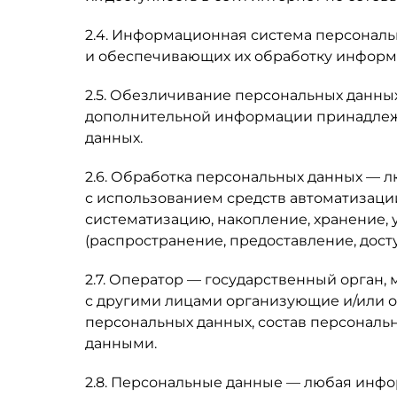
2.4. Информационная система персональ
и обеспечивающих их обработку информа
2.5. Обезличивание персональных данны
дополнительной информации принадлежн
данных.
2.6. Обработка персональных данных — л
с использованием средств автоматизации
систематизацию, накопление, хранение, 
(распространение, предоставление, дост
2.7. Оператор — государственный орган,
с другими лицами организующие и/или 
персональных данных, состав персональ
данными.
2.8. Персональные данные — любая инф