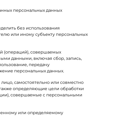
данных персональных данных
еделить без использования
елю или иному субъекту персональных
ий (операций), совершаемых
ными данными, включая сбор, запись,
пользование, передачу
ожение персональных данных.
 лицо, самостоятельно или совместно
 также определяющие цели обработки
ации), совершаемые с персональными
еленному или определяемому