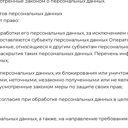
отренные Законом о персональных данных.
ктов персональных данных
т право:
аботки его персональных данных, за исключением 
ставляются субъекту персональных данных Операто
нные, относящиеся к другим субъектам персональны
раскрытия таких персональных данных. Перечень ин
ных;
 персональных данных, их блокирования или уничто
ми, неточными, незаконно полученными или не яв
дусмотренные законом меры по защите своих прав;
согласия при обработке персональных данных в целя
нальных данных, а также, на направление требован