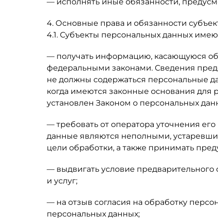
— исполнять иные обязанности, предусм
4. Основные права и обязанности субъе
4.1. Субъекты персональных данных имею
— получать информацию, касающуюся обр
федеральными законами. Сведения предо
не должны содержаться персональные да
когда имеются законные основания для 
установлен Законом о персональных дан
— требовать от оператора уточнения его
данные являются неполными, устаревши
цели обработки, а также принимать пре
— выдвигать условие предварительного 
и услуг;
— на отзыв согласия на обработку персо
персональных данных;