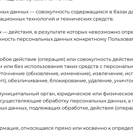
ных данных — совокупность содержащихся в базах 
ционных технологий и технических средств.
х — действия, в результате которых невозможно опр
ость персональных данных конкретному Пользоват
юбое действие (операция) или совокупность действ
 или без использования таких средств с персональ
уточнение (обновление, изменение), извлечение, ис
уп), обезличивание, блокирование, удаление, уничт
 муниципальный орган, юридическое или физическое
осуществляющие обработку персональных данных, а
ных данных, подлежащих обработке, действия (опер
ормация, относящаяся прямо или косвенно к опред