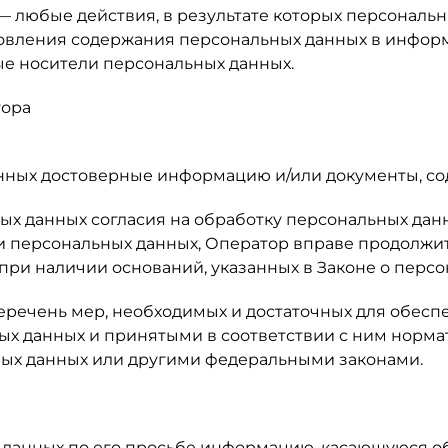
 — любые действия, в результате которых персонал
овления содержания персональных данных в инфор
е носители персональных данных.
тора
данных достоверные информацию и/или документы, с
ых данных согласия на обработку персональных дан
 персональных данных, Оператор вправе продолжит
при наличии оснований, указанных в Законе о персо
перечень мер, необходимых и достаточных для обес
х данных и принятыми в соответствии с ним норма
ных данных или другими федеральными законами.
 данных по его просьбе информацию, касающуюся об