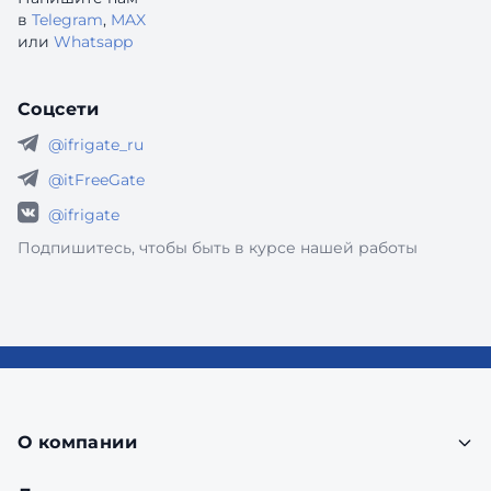
в
Telegram
,
MAX
или
Whatsapp
Соцсети
@ifrigate_ru
@itFreeGate
@ifrigate
Подпишитесь, чтобы быть в курсе нашей работы
О компании