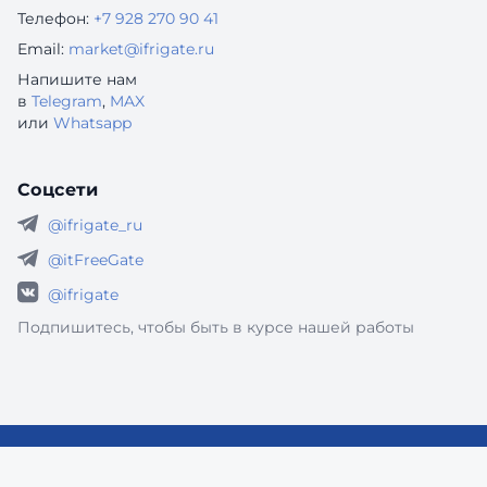
Телефон:
+7 928 270 90 41
Email:
market@ifrigate.ru
Напишите нам
в
Telegram
,
MAX
или
Whatsapp
Соцсети
@ifrigate_ru
@itFreeGate
@ifrigate
Подпишитесь, чтобы быть в курсе нашей работы