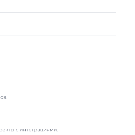
ов.
роекты с интеграциями.