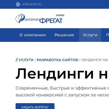
IFRIGATE.RU
О компании
Решения
Услуги
П
//
УСЛУГИ
/
РАЗРАБОТКА САЙТОВ
/
ЛЕНДИНГИ НА 
Лендинги на
Современные, быстрые и эффективные 
высокой конверсией с запуском за неск
ЗАДАТЬ ВОПРОС