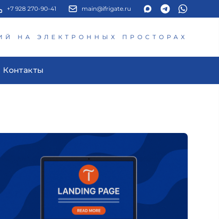
+7 928 270-90-41
main@ifrigate.ru
ИЙ НА ЭЛЕКТРОННЫХ ПРОСТОРАХ
Контакты