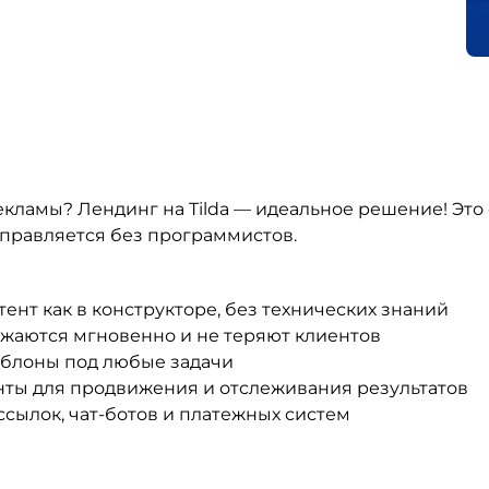
екламы? Лендинг на Tilda — идеальное решение! Это
управляется без программистов.
тент как в конструкторе, без технических знаний
ружаются мгновенно и не теряют клиентов
аблоны под любые задачи
ты для продвижения и отслеживания результатов
ссылок, чат-ботов и платежных систем