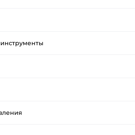
 инструменты
вления