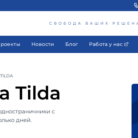
СВОБОДА ВАШИХ РЕШЕН
роекты
Новости
Блог
Работа у нас
TILDA
 Tilda
одностраничники с
олько дней.