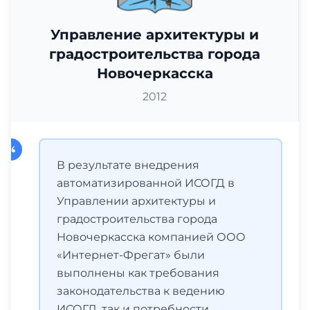
Управление архитектуры и
градостроительства города
Новочеркасска
2012
В результате внедрения
автоматизированной ИСОГД в
Управлении архитектуры и
градостроительства города
Новочеркасска компанией ООО
«Интернет-Фрегат» были
выполнены как требования
законодательства к ведению
ИСОГД, так и потребности