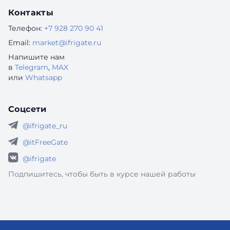
Контакты
Телефон:
+7 928 270 90 41
Email:
market@ifrigate.ru
Напишите нам
в
Telegram
,
MAX
или
Whatsapp
Соцсети
@ifrigate_ru
@itFreeGate
@ifrigate
Подпишитесь, чтобы быть в курсе нашей работы