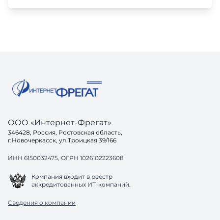
ООО «Интернет-Фрегат»
346428, Россия, Ростовская область,
г.Новочеркасск, ул.Троицкая 39/166
ИНН 6150032475, ОГРН 1026102223608
Компания входит в реестр
аккредитованных ИТ-компаний.
Сведения о компании