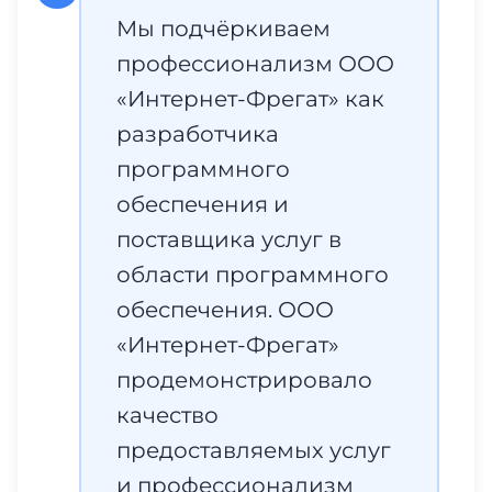
Мы подчёркиваем
профессионализм ООО
«Интернет-Фрегат» как
разработчика
программного
обеспечения и
поставщика услуг в
области программного
обеспечения. ООО
«Интернет-Фрегат»
продемонстрировало
качество
предоставляемых услуг
и профессионализм