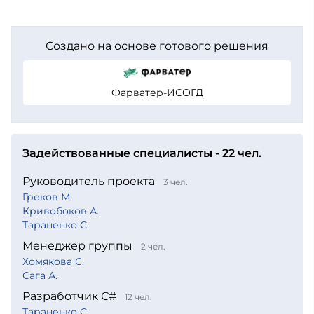
Создано на основе готового решения
Фарватер-ИСОГД
Задействованные специалисты - 22 чел.
Руководитель проекта
3 чел.
Греков М.
Кривобоков А.
Тараненко С.
Менеджер группы
2 чел.
Хомякова С.
Сага А.
Разработчик С#
12 чел.
Тараненко С.