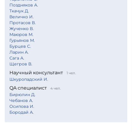
Поздняков А.
Ткачук Д.
Величко И.
Протасов В.
Жученко В.
Маюров М.
Гурьянов М.
Бурцев С.
Ларин А.
Сага А.
Щегров В.
Научный консультант
1 чел.
Шкуропадский И.
QA специалист
4 чел.
Бирюлин Д.
Чебанов А.
Осипова И.
Бородай А.