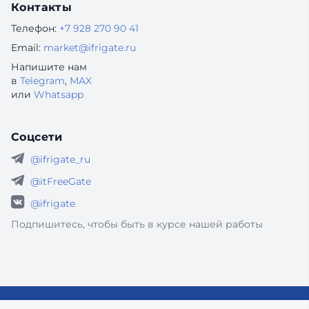
Контакты
Телефон:
+7 928 270 90 41
Email:
market@ifrigate.ru
Напишите нам
в
Telegram
,
MAX
или
Whatsapp
Соцсети
@ifrigate_ru
@itFreeGate
@ifrigate
Подпишитесь, чтобы быть в курсе нашей работы