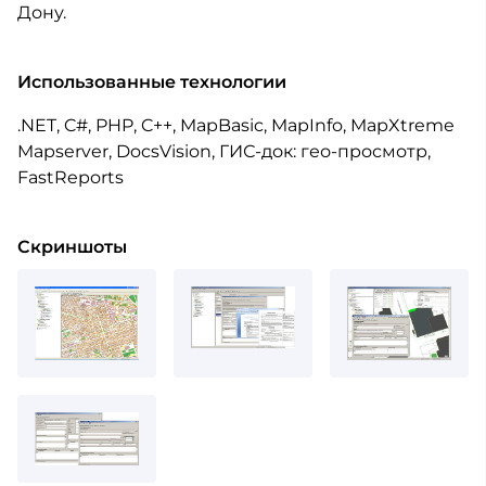
Дону.
Использованные технологии
.NET, C#, PHP, C++, MapBasic, MapInfo, MapXtreme
Mapserver, DocsVision, ГИС-док: гео-просмотр,
FastReports
Скриншоты