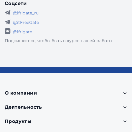
Соцсети
@ifrigate_ru
@itFreeGate
@ifrigate
Подпишитесь, чтобы быть в курсе нашей работы
О компании
Деятельность
Продукты