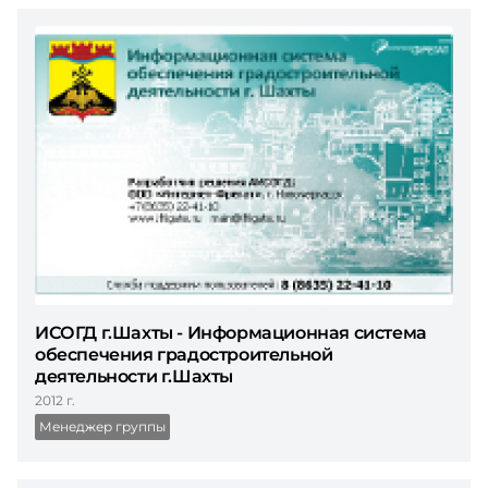
ИСОГД г.Шахты - Информационная система
обеспечения градостроительной
деятельности г.Шахты
2012 г.
Менеджер группы