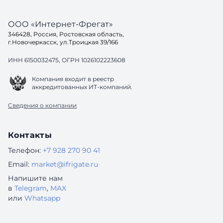
ООО «Интернет-Фрегат»
346428, Россия, Ростовская область,
г.Новочеркасск, ул.Троицкая 39/166
ИНН 6150032475, ОГРН 1026102223608
Компания входит в реестр
аккредитованных ИТ-компаний.
Сведения о компании
Контакты
Телефон:
+7 928 270 90 41
Email:
market@ifrigate.ru
Напишите нам
в
Telegram
,
MAX
или
Whatsapp