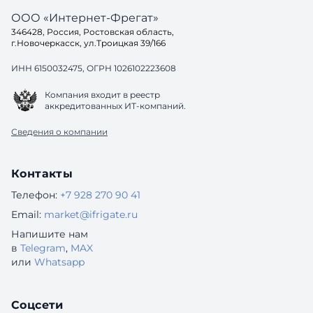
ООО «Интернет-Фрегат»
346428, Россия, Ростовская область,
г.Новочеркасск, ул.Троицкая 39/166
ИНН 6150032475, ОГРН 1026102223608
Компания входит в реестр
аккредитованных ИТ-компаний.
Сведения о компании
Контакты
Телефон:
+7 928 270 90 41
Email:
market@ifrigate.ru
Напишите нам
в
Telegram
,
MAX
или
Whatsapp
Соцсети