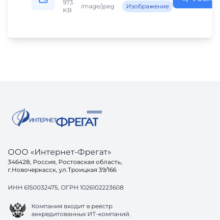
973
image/jpeg
Изображение
KB
ООО «Интернет-Фрегат»
346428, Россия, Ростовская область,
г.Новочеркасск, ул.Троицкая 39/166
ИНН 6150032475, ОГРН 1026102223608
Компания входит в реестр
аккредитованных ИТ-компаний.