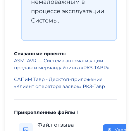
немаловажным в
процессе эксплуатации
Системы.
Связанные проекты
ASMTAVR — Система автоматизации
продаж и мерчандайзинга «РКЗ-ТАВР»
САПиМ Тавр - Десктоп-приложение
«Клиент оператора заявок» РКЗ‑Тавр
Прикрепленные файлы
1
Файл отзыва
Увели