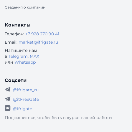
Сведения о компании
Контакты
Телефон:
+7 928 270 90 41
Email:
market@ifrigate.ru
Напишите нам
в
Telegram
,
MAX
или
Whatsapp
Соцсети
@ifrigate_ru
@itFreeGate
@ifrigate
Подпишитесь, чтобы быть в курсе нашей работы