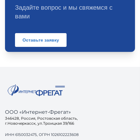
Задайте вопрос и мы свяжемся с
вами
Оставьте заявку
ООО «Интернет-Фрегат»
346428, Россия, Ростовская область,
г.Новочеркасск, ул.Троицкая 39/166
ИНН 6150032475, ОГРН 1026102223608