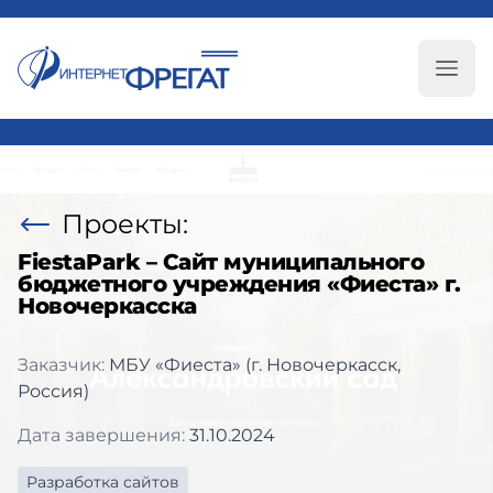
Глав
Проекты:
FiestaPark – Cайт муниципального
бюджетного учреждения «Фиеста» г.
Новочеркасска
Заказчик:
МБУ «Фиеста» (г. Новочеркасск,
Россия)
Дата завершения:
31.10.2024
Разработка сайтов