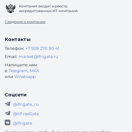
Компания входит в реестр
аккредитованных ИТ-компаний.
Сведения о компании
Контакты
Телефон:
+7 928 270 90 41
Email:
market@ifrigate.ru
Напишите нам
в
Telegram
,
MAX
или
Whatsapp
Соцсети
@ifrigate_ru
@itFreeGate
@ifrigate