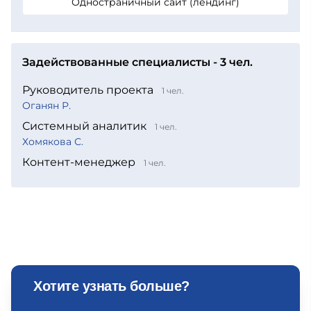
Одностраничный сайт (лендинг)
Задействованные специалисты - 3 чел.
Руководитель проекта
1 чел.
Оганян Р.
Системный аналитик
1 чел.
Хомякова С.
Контент-менеджер
1 чел.
Хотите узнать больше?