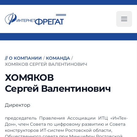
Глав
//
О КОМПАНИИ
/
КОМАНДА
/
ХОМЯКОВ СЕРГЕЙ ВАЛЕНТИНОВИЧ
ХОМЯКОВ
Сергей Валентинович
Директор
председатель Правления Ассоциации ИТЦ «ИнТех-
Дон», член Совета по цифровому развитию и Совета
конструкторов ИТ-систем Ростовской области,
Общественного совета при Минцифры Ростовской