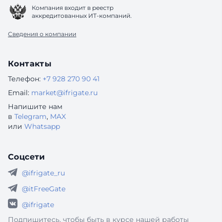
Компания входит в реестр
аккредитованных ИТ-компаний.
Сведения о компании
Контакты
Телефон:
+7 928 270 90 41
Email:
market@ifrigate.ru
Напишите нам
в
Telegram
,
MAX
или
Whatsapp
Соцсети
@ifrigate_ru
@itFreeGate
@ifrigate
Подпишитесь, чтобы быть в курсе нашей работы