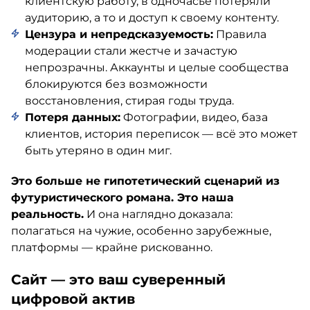
клиентскую работу, в одночасье потеряли
аудиторию, а то и доступ к своему контенту.
Цензура и непредсказуемость:
Правила
модерации стали жестче и зачастую
непрозрачны. Аккаунты и целые сообщества
блокируются без возможности
восстановления, стирая годы труда.
Потеря данных:
Фотографии, видео, база
клиентов, история переписок — всё это может
быть утеряно в один миг.
Это больше не гипотетический сценарий из
футуристического романа. Это наша
реальность.
И она наглядно доказала:
полагаться на чужие, особенно зарубежные,
платформы — крайне рискованно.
Сайт — это ваш суверенный
цифровой актив