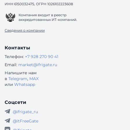
ИНН 6150032475, ОГРН 1026102223608
Компания входит в реестр
аккредитованных ИТ-компаний.
Сведения о компании
Контакты
Телефон:
+7 928 270 90 41
Email:
market@ifrigate.ru
Напишите нам
в
Telegram
,
MAX
или
Whatsapp
Соцсети
@ifrigate_ru
@itFreeGate