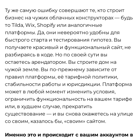
Ту же самую ошибку совершают те, кто строит
бизнес на чужих облачных конструкторах — будь
то Tilda, Wix, Shopify или аналогичные
платформы. Да, они невероятно удобны для
быстрого старта и тестирования гипотез. Вы
получаете красивый и функциональный сайт, не
разбираясь в коде. Но по своей сути вы
остаетесь арендатором. Вы строите дом на
чужой земле. Вы по-прежнему зависите от
правил платформы, её тарифной политики,
стабильности работы и юрисдикции. Платформа
может в любой момент изменить условия,
ограничить функциональность на вашем тарифе
или, в худшем случае, прекратить
существование — и вы снова окажетесь на улице
со своим, казалось бы, «своим» сайтом.
Именно это и происходит с вашим аккаунтом в