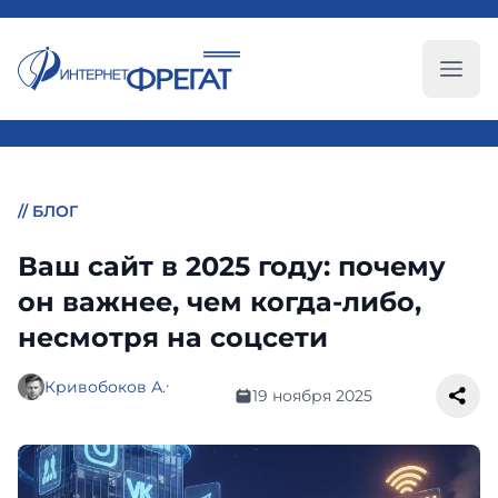
Глав
//
БЛОГ
Ваш сайт в 2025 году: почему
он важнее, чем когда-либо,
несмотря на соцсети
·
Кривобоков А.
19 ноября 2025