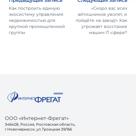
Предыдущая запись
Следующая запись
Как построить единую
«Скоро вас всех
экосистему управления
айтишников уволят, и
недвижимостью для
пойдёте на завод!» Как
крупной промышленной
угрожает восстание
группы
машин IT-сфере?
ООО «Интернет-Фрегат»
346428, Россия, Ростовская область,
г.Новочеркасск, ул.Троицкая 39/166