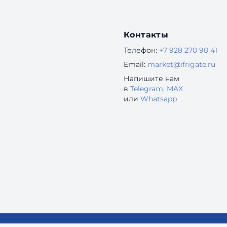
Контакты
Телефон:
+7 928 270 90 41
Email:
market@ifrigate.ru
Напишите нам
в
Telegram
,
MAX
или
Whatsapp