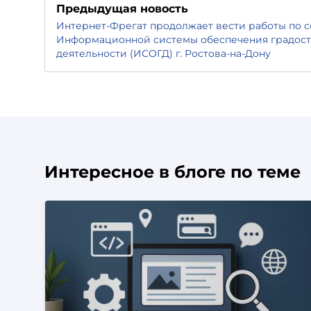
Предыдущая новость
Интернет-Фрегат продолжает вести работы по
Информационной системы обеспечения градос
деятельности (ИСОГД) г. Ростова-на-Дону
Интересное в блоге по теме