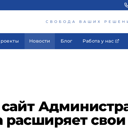
СВОБОДА ВАШИХ РЕШЕН
роекты
Новости
Блог
Работа у нас
сайт Администра
а расширяет свои