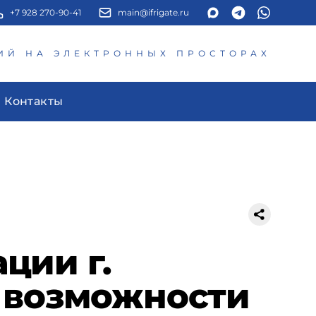
+7 928 270-90-41
main@ifrigate.ru
ИЙ НА ЭЛЕКТРОННЫХ ПРОСТОРАХ
Контакты
ции г.
 возможности