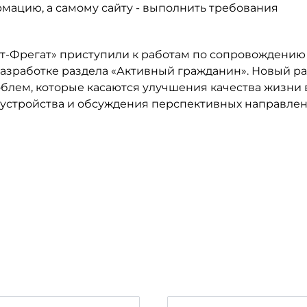
ацию, а самому сайту - выполнить требования
т-Фрегат» приступили к работам по сопровождению 
азработке раздела «Активный гражданин». Новый р
блем, которые касаются улучшения качества жизни в
гоустройства и обсуждения перспективных направле