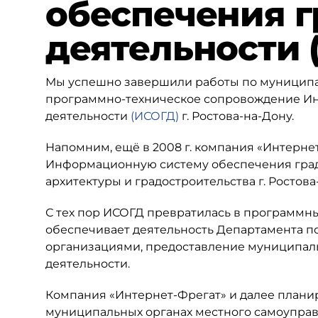
обеспечения 
деятельности 
Мы успешно завершили работы по муниципаль
программно-техническое сопровождение И
деятельности
(ИСОГД)
г. Ростова-на-Дону.
Напомним, ещё в 2008 г. компания «Интерн
Информационную систему обеспечения гра
архитектуры и градостроительства г. Ростова
С тех пор ИСОГД превратилась в программн
обеспечивает деятельность Департамента п
организациями, предоставление муниципаль
деятельности.
Компания «Интернет-Фрегат» и далее плани
муниципальных органах местного самоуправ