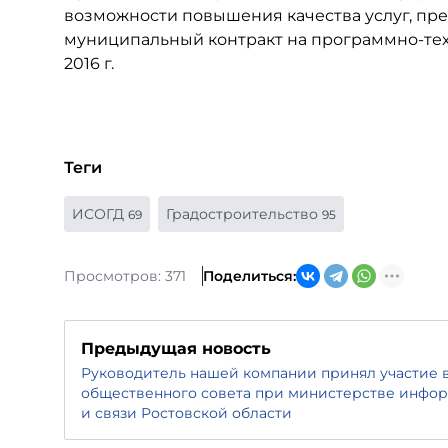
возможности повышения качества услуг, пр
муниципальный контракт на программно-те
2016 г.
Теги
ИСОГД
Градостроительство
69
95
Просмотров: 371
Поделиться:
Предыдущая новость
Руководитель нашей компании принял участие в
общественного совета при министерстве инфо
и связи Ростовской области