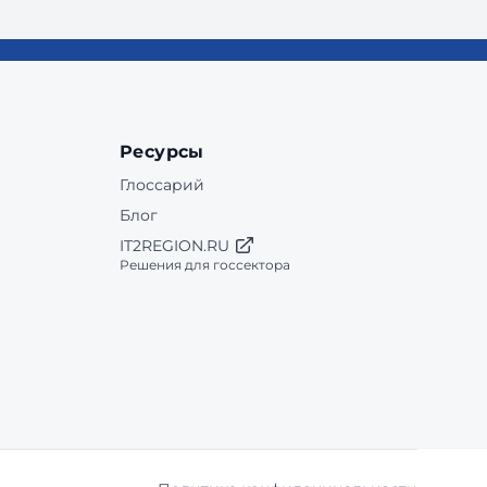
Ресурсы
Глоссарий
Блог
IT2REGION.RU
Решения для госсектора