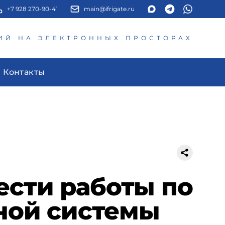
+7 928 270-90-41
main@ifrigate.ru
ИЙ НА ЭЛЕКТРОННЫХ ПРОСТОРАХ
Контакты
ести работы по
ой системы