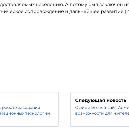
едоставляемых населению. А потому был заключен 
хническое сопровождение и дальнейшее развитие
(
Следующая новость
 работе заседания
Официальный сайт Адми
рмационных технологий
возможности для жител