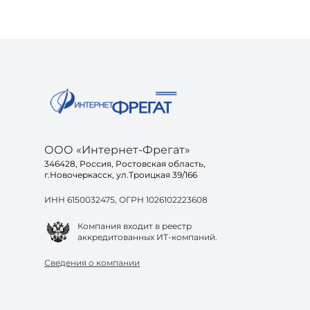
ООО «Интернет-Фрегат»
346428, Россия, Ростовская область,
г.Новочеркасск, ул.Троицкая 39/166
ИНН 6150032475, ОГРН 1026102223608
Компания входит в реестр
аккредитованных ИТ-компаний.
Сведения о компании