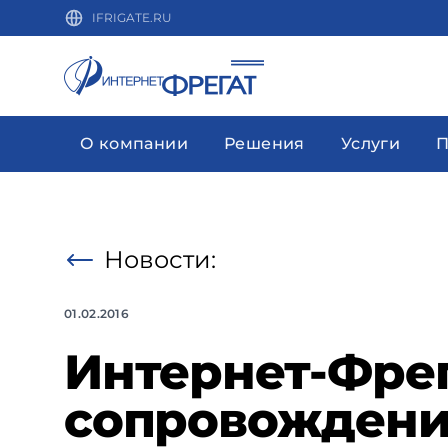
IFRIGATE.RU
О компании
Решения
Услуги
П
Новости:
01.02.2016
Интернет-Фрег
сопровождени