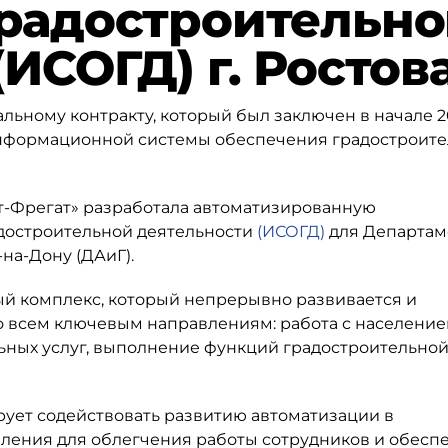
градостроительн
(ИСОГД) г. Ростов
ному контракту, который был заключен в начале 201
нформационной системы обеспечения градостроит
ет-Фрегат» разработала автоматизированную
достроительной деятельности
(ИСОГД)
для Департам
-на-Дону (ДАиГ).
ый комплекс, который непрерывно развивается и
о всем ключевым направлениям: работа с население
ных услуг, выполнение функций градостроительно
рует содействовать развитию автоматизации в
ления для облегчения работы сотрудников и обесп