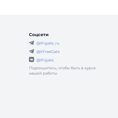
Соцсети
@ifrigate_ru
@itFreeGate
@ifrigate
Подпишитесь, чтобы быть в курсе
нашей работы