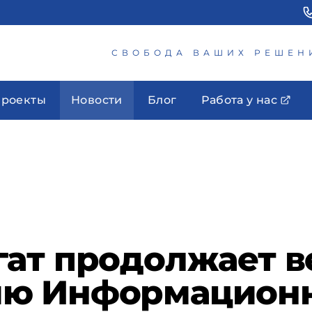
СВОБОДА ВАШИХ РЕШЕН
роекты
Новости
Блог
Работа у нас
ат продолжает в
ю Информационн