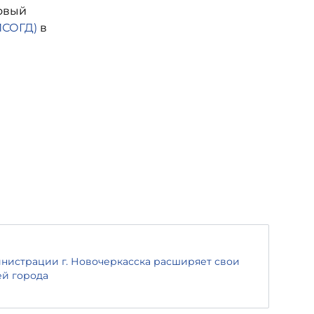
новый
ИСОГД)
в
нистрации г. Новочеркасска расширяет свои
ей города