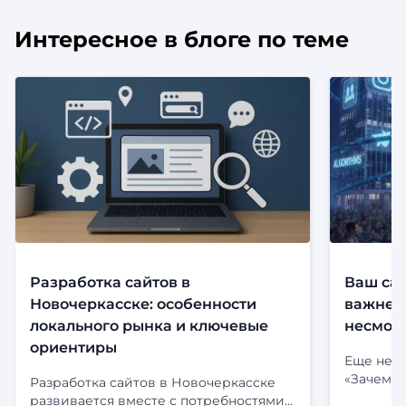
Интересное в блоге по теме
Разработка сайтов в
Ваш сай
Новочеркасске: особенности
важнее,
локального рынка и ключевые
несмотр
ориентиры
Еще неск
«Зачем м
Разработка сайтов в Новочеркасске
риториче
развивается вместе с потребностями