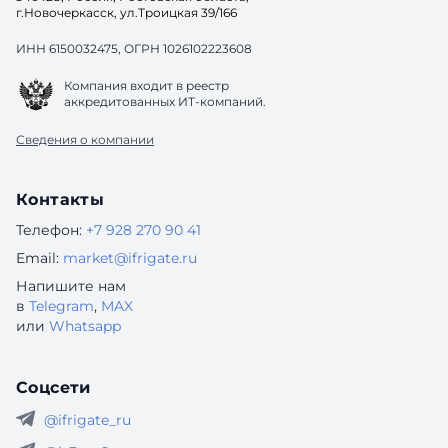
г.Новочеркасск, ул.Троицкая 39/166
ИНН 6150032475, ОГРН 1026102223608
Компания входит в реестр
аккредитованных ИТ-компаний.
Сведения о компании
Контакты
Телефон:
+7 928 270 90 41
Email:
market@ifrigate.ru
Напишите нам
в
Telegram
,
MAX
или
Whatsapp
Соцсети
@ifrigate_ru