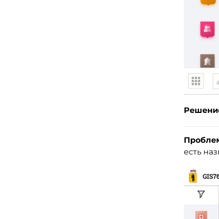
Решени
Проблем
есть наз