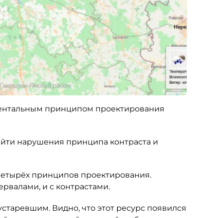
ментальным принципом проектирования
айти нарушения принципа контраста и
четырёх принципов проектирования.
ервалами, и с контрастами.
старевшим. Видно, что этот ресурс появился