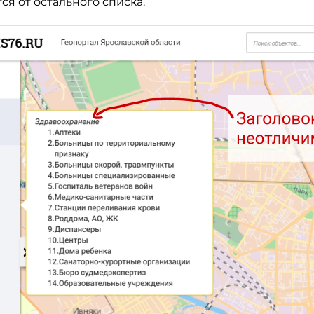
ся от остального списка.