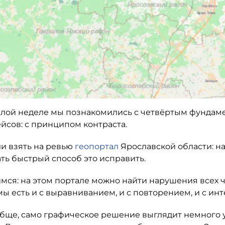
лой неделе мы познакомились с четвёртым фунда
йсов: с принципом контраста.
и взять на ревью
геопортал
Ярославской области: н
ть быстрый способ это исправить.
мся: на этом портале можно найти нарушения всех 
 есть и с выравниванием, и с повторением, и с инт
обще, само графическое решение выглядит немного у