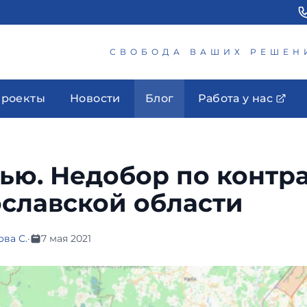
СВОБОДА ВАШИХ РЕШЕН
роекты
Новости
Блог
Работа у нас
ью. Недобор по контра
славской области
ва С.
·
7 мая 2021