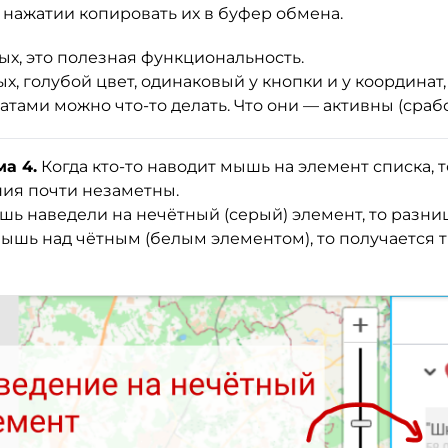
 нажатии копировать их в буфер обмена.
ых, это полезная функциональность.
х, голубой цвет, одинаковый у кнопки и у координат,
атами можно что-то делать. Что они — активны (сраб
а 4.
Когда кто-то наводит мышь на элемент списка, 
ия почти незаметны.
ь наведели на нечётный (серый) элемент, то разниц
мышь над чётным (белым элементом), то получается 