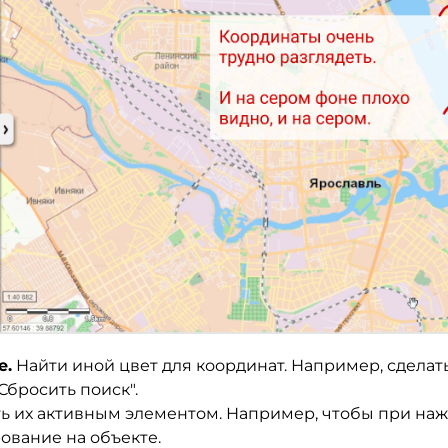
е.
Найти иной цвет для координат. Например, сделат
Сбросить поиск".
ть их активным элементом. Например, чтобы при на
ование на объекте.