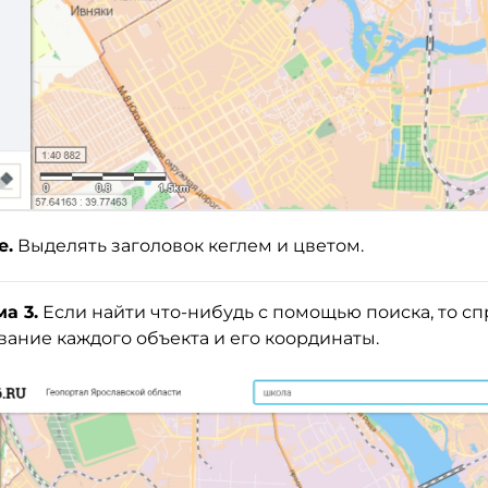
е.
Выделять заголовок кеглем и цветом.
а 3.
Если найти что-нибудь с помощью поиска, то сп
вание каждого объекта и его координаты.