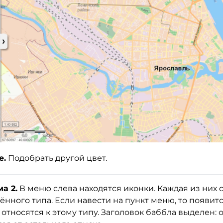
е.
Подобрать другой цвет.
а 2.
В меню слева находятся иконки. Каждая из них 
нного типа. Если навести на пункт меню, то появитс
относятся к этому типу. Заголовок баббла выделен: 