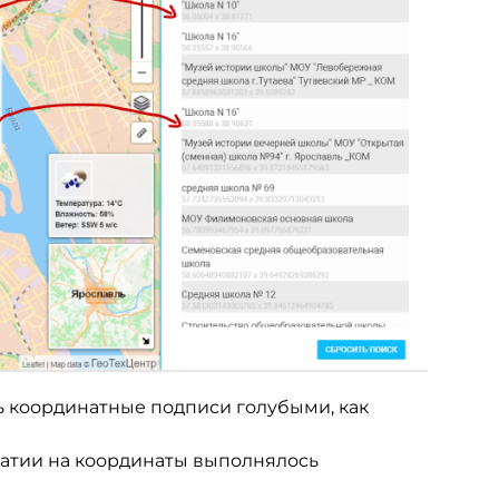
ь координатные подписи голубыми, как
жатии на координаты выполнялось