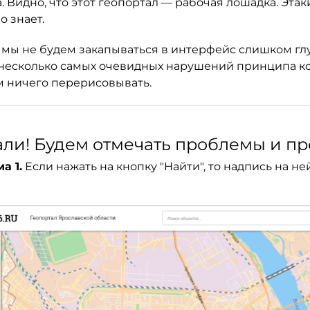
. Видно, что этот геопортал — рабочая лошадка. Этак
о знает.
 мы не будем закапываться в интерфейс слишком гл
несколько самых очевидных нарушений принципа ко
м ничего перерисовывать.
ли! Будем отмечать проблемы и п
а 1.
Если нажать на кнопку "Найти", то надпись на н