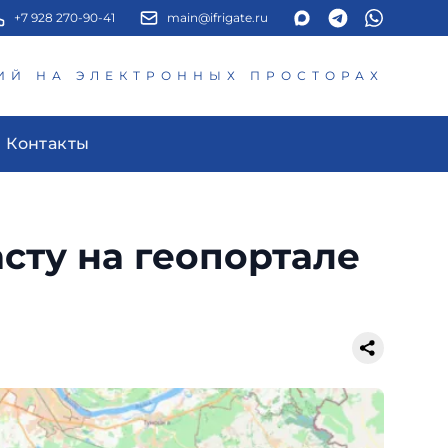
+7 928 270-90-41
main@ifrigate.ru
ИЙ НА ЭЛЕКТРОННЫХ ПРОСТОРАХ
Контакты
сту на геопортале