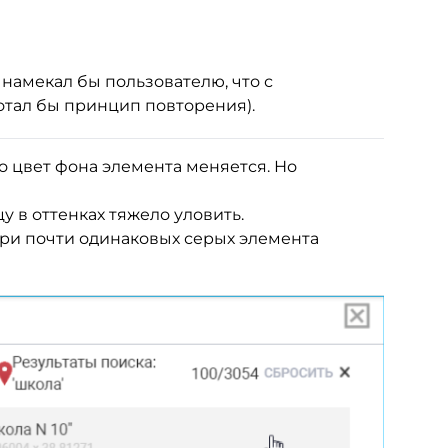
 намекал бы пользователю, что с
отал бы принцип повторения).
то цвет фона элемента меняется. Но
у в оттенках тяжело уловить.
три почти одинаковых серых элемента