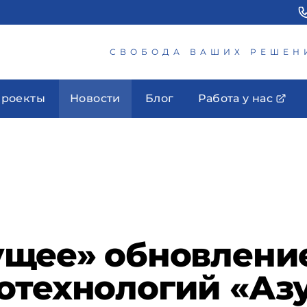
СВОБОДА ВАШИХ РЕШЕН
роекты
Новости
Блог
Работа у нас
ущее» обновление
отехнологий «Аз