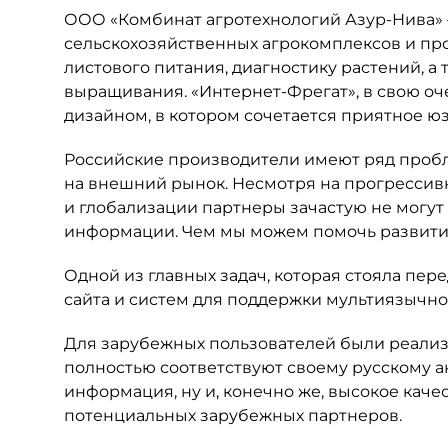
ООО «Комбинат агротехнологий Азур-Нива» 
сельскохозяйственных агрокомплексов и про
листового питания, диагностику растений, а
выращивания. «Интернет-Фрегат», в свою оч
дизайном, в котором сочетается приятное ю
Российские производители имеют ряд пробле
на внешний рынок. Несмотря на прогресси
и глобализации партнеры зачастую не могут 
информации. Чем мы можем помочь развити
Одной из главных задач, которая стояла пе
сайта и систем для поддержки мультиязычно
Для зарубежных пользователей были реализо
полностью соответствуют своему русскому а
информация, ну и, конечно же, высокое каче
потенциальных зарубежных партнеров.