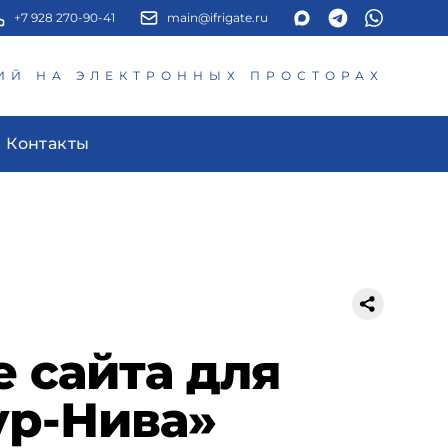
+7 928 270-90-41
main@ifrigate.ru
ИЙ НА ЭЛЕКТРОННЫХ ПРОСТОРАХ
Контакты
 сайта для
ур-Нива»