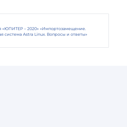
я «ЮПИТЕР – 2020» «Импортозамещение.
 система Astra Linux. Вопросы и ответы»