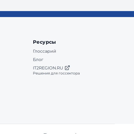
Ресурсы
Глоссарий
Блог
IT2REGION.RU
Решения для госсектора