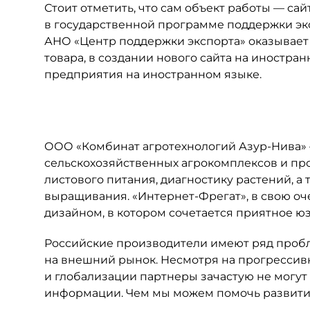
Стоит отметить, что сам объект работы — сай
в государственной программе поддержки эк
АНО «Центр поддержки экспорта» оказывае
товара, в создании нового сайта на иностра
предприятия на иностранном языке.
ООО «Комбинат агротехнологий Азур-Нива» 
сельскохозяйственных агрокомплексов и про
листового питания, диагностику растений, а
выращивания. «Интернет-Фрегат», в свою оч
дизайном, в котором сочетается приятное ю
Российские производители имеют ряд пробле
на внешний рынок. Несмотря на прогресси
и глобализации партнеры зачастую не могут 
информации. Чем мы можем помочь развити