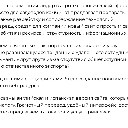
— это компания-лидер в агротехнологической сфере
сто для садоводов комбинат предлагает препараты
 также разработку и сопровождение технологий
ередь, создал для компании новый сайт с простым 
забитили ресурса и структурность информационных 
м, связанных с экспортом своих товаров и услуг
вно развивающуюся тенденцию удалённого сотрудни
«найти» друг друга из-за отсутствия общедоступной
ю отечественного экспорта?
ред нашими специалистами, было создание новых мо
сти веб-ресурса.
ваны английская и испанская версия сайта, которы
налогу. Грамотный перевод, удобный интерфейс, дос
ство предлагаемых товаров и услуг привлекают