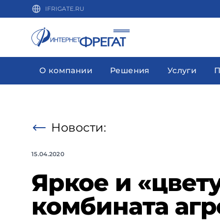
IFRIGATE.RU
О компании
Решения
Услуги
П
Новости:
15.04.2020
Яркое и «цвет
комбината агр