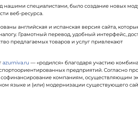
ред нашими специалистами, было создание новых мо
сти веб-ресурса.
ваны английская и испанская версия сайта, которы
налогу. Грамотный перевод, удобный интерфейс, дос
ство предлагаемых товаров и услуг привлекают
т
azurniva.ru
— «родился» благодаря участию комбина
спортоориентированных предприятий. Согласно пр
т софинансирование компаниям, осуществляющим э
нном языке и (или) модернизации существующего сай