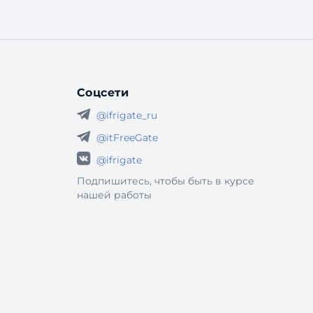
Соцсети
@ifrigate_ru
@itFreeGate
@ifrigate
Подпишитесь, чтобы быть в курсе
нашей работы