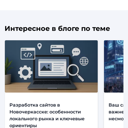
Интересное в блоге по теме
Разработка сайтов в
Ваш сай
Новочеркасске: особенности
важнее,
локального рынка и ключевые
несмотр
ориентиры