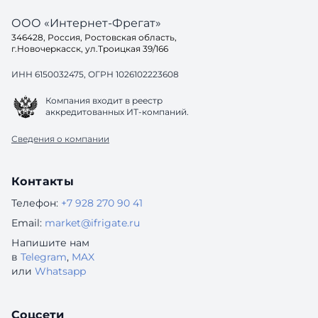
ООО «Интернет-Фрегат»
346428, Россия, Ростовская область,
г.Новочеркасск, ул.Троицкая 39/166
ИНН 6150032475, ОГРН 1026102223608
Компания входит в реестр
аккредитованных ИТ-компаний.
Сведения о компании
Контакты
Телефон:
+7 928 270 90 41
Email:
market@ifrigate.ru
Напишите нам
в
Telegram
,
MAX
или
Whatsapp
Соцсети