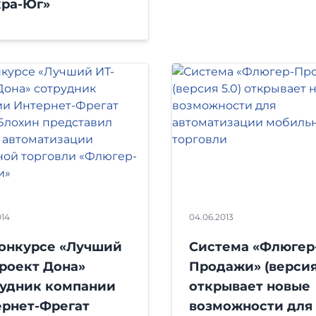
кра-Юг»
014
04.06.2013
конкурсе «Лучший
Система «Флюгер
роект Дона»
Продажи» (версия 
рудник компании
открывает новые
ернет-Фрегат
возможности для