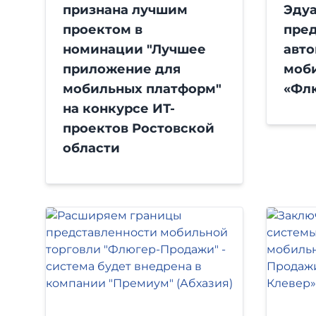
признана лучшим
Эду
проектом в
пред
номинации "Лучшее
авт
приложение для
моб
мобильных платформ"
«Фл
на конкурсе ИТ-
проектов Ростовской
области