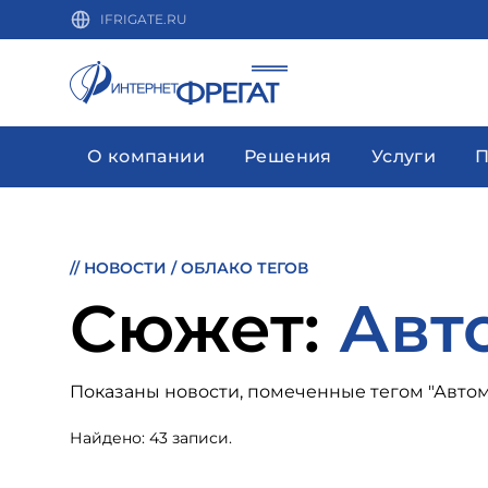
IFRIGATE.RU
О компании
Решения
Услуги
П
//
НОВОСТИ
/
ОБЛАКО ТЕГОВ
Cюжет:
Авт
Показаны новости, помеченные тегом "Авто
Найдено: 43 записи.