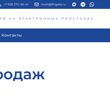
+7 928 270-90-41
main@ifrigate.ru
ИЙ НА ЭЛЕКТРОННЫХ ПРОСТОРАХ
Контакты
родаж