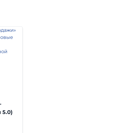
-
5.0)