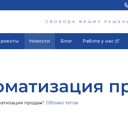
СВОБОДА ВАШИХ РЕШЕН
роекты
Новости
Блог
Работа у нас
оматизация п
матизация продаж".
Облако тегов