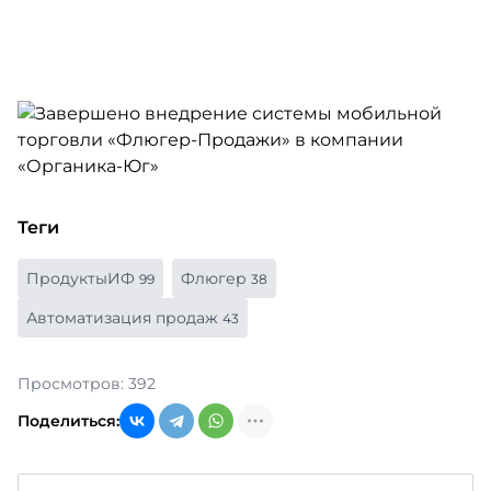
Теги
ПродуктыИФ
Флюгер
99
38
Автоматизация продаж
43
Просмотров: 392
Поделиться: