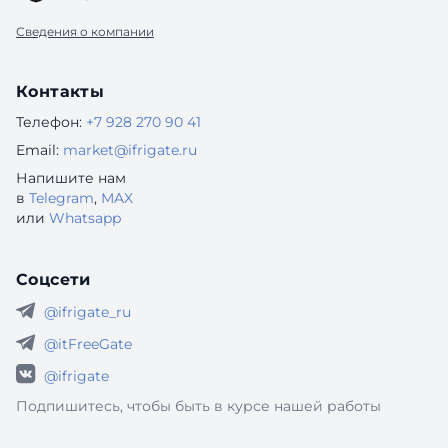
Сведения о компании
Контакты
Телефон:
+7 928 270 90 41
Email:
market@ifrigate.ru
Напишите нам
в
Telegram
,
MAX
или
Whatsapp
Соцсети
@ifrigate_ru
@itFreeGate
@ifrigate
Подпишитесь, чтобы быть в курсе нашей работы