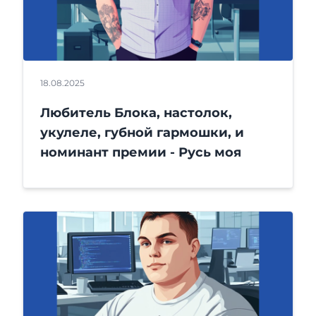
18.08.2025
Любитель Блока, настолок,
укулеле, губной гармошки, и
номинант премии - Русь моя