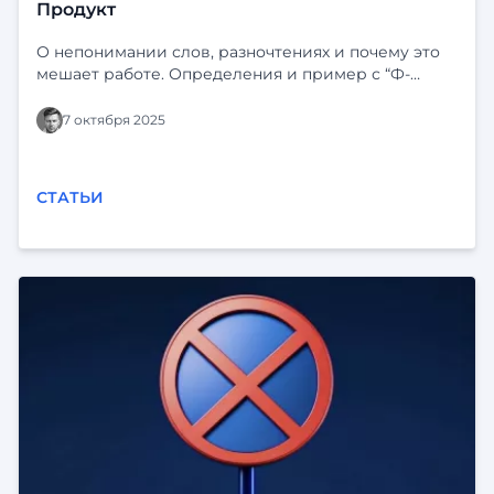
Продукт
О непонимании слов, разночтениях и почему это
мешает работе. Определения и пример с “Ф-
платформой” и “Фарватером-Активы”.
7 октября 2025
СТАТЬИ