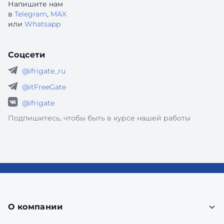
Напишите нам
в
Telegram
,
MAX
или
Whatsapp
Соцсети
@ifrigate_ru
@itFreeGate
@ifrigate
Подпишитесь, чтобы быть в курсе нашей работы
О компании