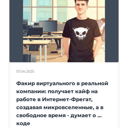
01.04.2025
Факир виртуального в реальной
компании: получает кайф на
работе в Интернет-Фрегат,
создавая микровселенные, а в
свободное время - думает о ...
коде