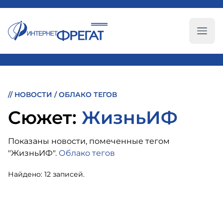
Глав
//
НОВОСТИ
/
ОБЛАКО ТЕГОВ
Cюжет:
ЖизньИФ
Показаны новости, помеченные тегом
"ЖизньИФ".
Облако тегов
Найдено: 12 записей.