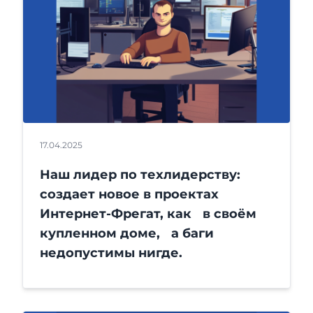
17.04.2025
Наш лидер по техлидерству:
создает новое в проектах
Интернет-Фрегат, как в своём
купленном доме, а баги
недопустимы нигде.