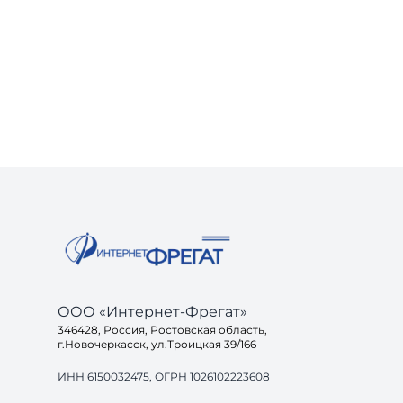
ООО «Интернет-Фрегат»
346428, Россия, Ростовская область,
г.Новочеркасск, ул.Троицкая 39/166
ИНН 6150032475, ОГРН 1026102223608