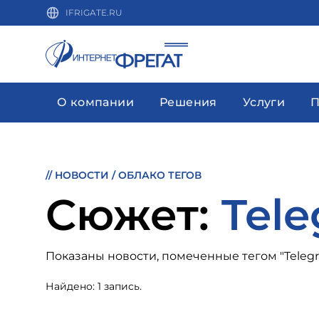
IFRIGATE.RU
О компании
Решения
Услуги
П
//
НОВОСТИ
/
ОБЛАКО ТЕГОВ
Cюжет:
Tel
Показаны новости, помеченные тегом "Teleg
Найдено: 1 запись.