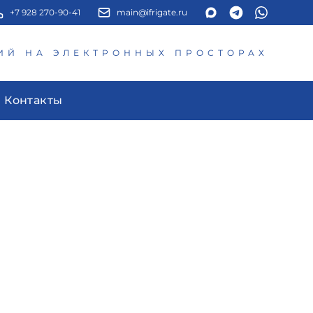
+7 928 270-90-41
main@ifrigate.ru
ИЙ НА ЭЛЕКТРОННЫХ ПРОСТОРАХ
Контакты