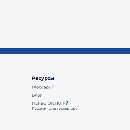
Ресурсы
Глоссарий
Блог
IT2REGION.RU
Решения для госсектора