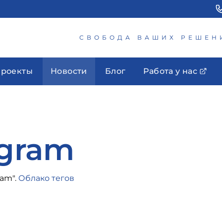
СВОБОДА ВАШИХ РЕШЕН
роекты
Новости
Блог
Работа у нас
egram
ram".
Облако тегов