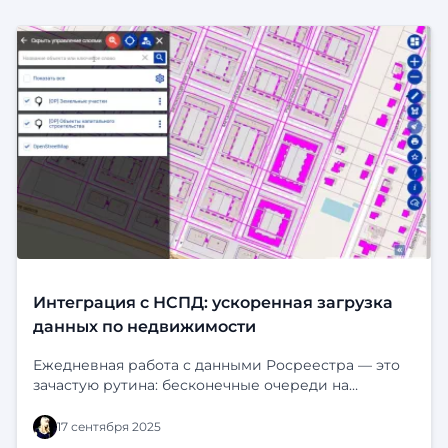
Интеграция с НСПД: ускоренная загрузка
данных по недвижимости
Ежедневная работа с данными Росреестра — это
зачастую рутина: бесконечные очереди на
портале, ручной заказ выписок, ожидание, риск
человеческой ошибки и, в итоге, устаревшая
17 сентября 2025
информация на карте в тот момент, когда нужно