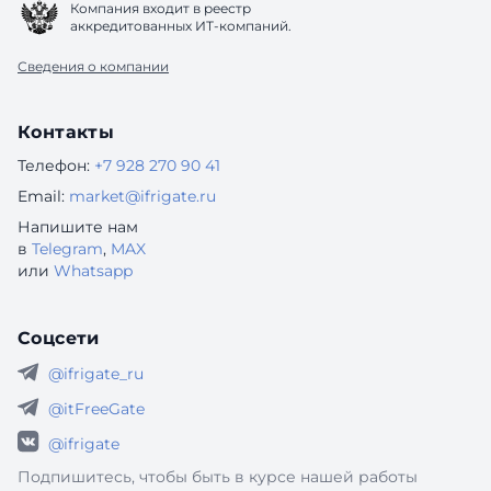
Компания входит в реестр
аккредитованных ИТ-компаний.
Сведения о компании
Контакты
Телефон:
+7 928 270 90 41
Email:
market@ifrigate.ru
Напишите нам
в
Telegram
,
MAX
или
Whatsapp
Соцсети
@ifrigate_ru
@itFreeGate
@ifrigate
Подпишитесь, чтобы быть в курсе нашей работы