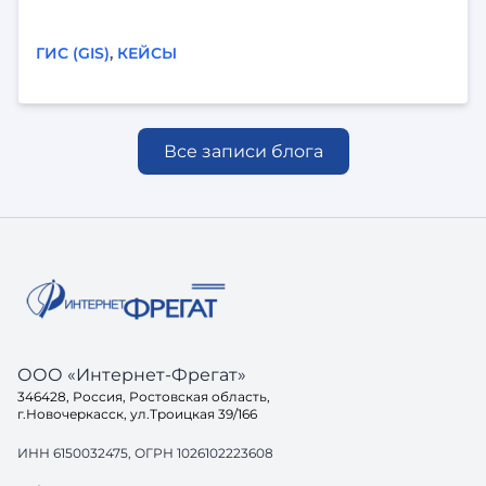
принять важное решение
ГИС (GIS)
,
КЕЙСЫ
Все записи блога
ООО «Интернет-Фрегат»
346428, Россия, Ростовская область,
г.Новочеркасск, ул.Троицкая 39/166
ИНН 6150032475, ОГРН 1026102223608