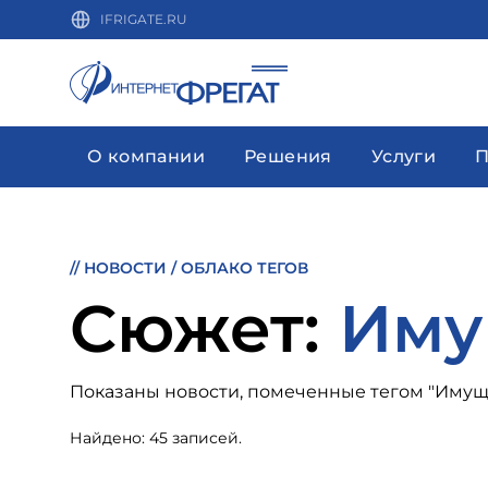
IFRIGATE.RU
О компании
Решения
Услуги
П
//
НОВОСТИ
/
ОБЛАКО ТЕГОВ
Cюжет:
Иму
Показаны новости, помеченные тегом "Имущ
Найдено: 45 записей.