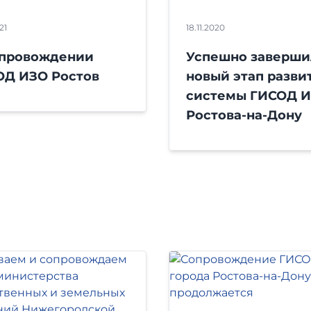
21
18.11.2020
опровождении
Успешно заверши
ОД ИЗО Ростов
новый этап разви
системы ГИСОД ИЗ
Ростова-на-Дону