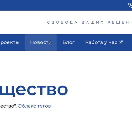
СВОБОДА ВАШИХ РЕШЕН
роекты
Новости
Блог
Работа у нас
щество
ество".
Облако тегов