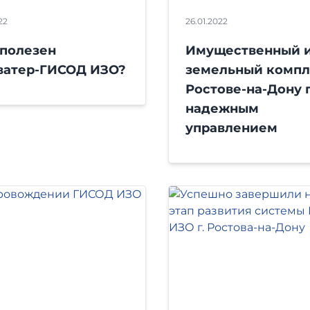
22
26.01.2022
 полезен
Имущественный 
ватер-ГИСОД ИЗО?
земельный компл
Ростове-на-Дону 
надежным
управлением