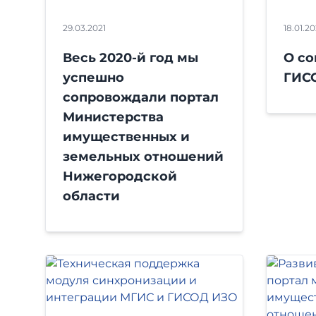
29.03.2021
18.01.20
Весь 2020-й год мы
О с
успешно
ГИС
сопровождали портал
Министерства
имущественных и
земельных отношений
Нижегородской
области