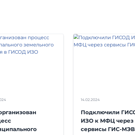
2024
14.02.2024
организован
Подключили ГИС
цесс
ИЗО к МФЦ через
иципального
сервисы ГИС-МЭВ