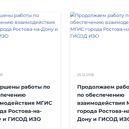
19
25.12.2018
ершены работы по
Продолжаем рабо
спечению
по обеспечению
имодействия МГИС
взаимодействия 
да Ростова-на-
города Ростова-на
у и ГИСОД ИЗО
Дону и ГИСОД ИЗ