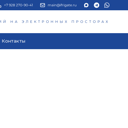
+7 928 270-90-41
main@ifrigate.ru
ИЙ НА ЭЛЕКТРОННЫХ ПРОСТОРАХ
Контакты