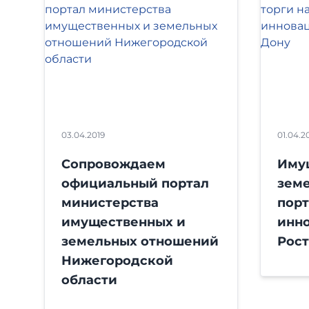
03.04.2019
01.04.2
Сопровождаем
Иму
официальный портал
земе
министерства
порт
имущественных и
инн
земельных отношений
Рост
Нижегородской
области