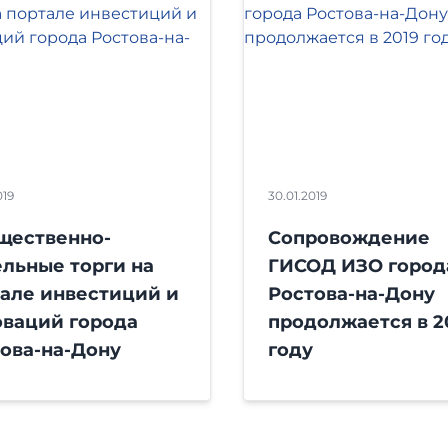
019
30.01.2019
щественно-
Сопровождение
льные торги на
ГИСОД ИЗО город
але инвестиций и
Ростова-на-Дону
оваций города
продолжается в 2
ова-на-Дону
году