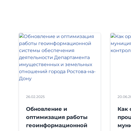
26.02.2025
20.06.
Обновление и
Как 
оптимизация работы
про
геоинформационной
мун