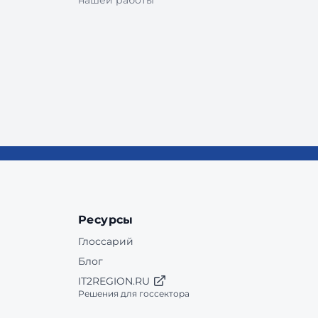
нашей работы
Ресурсы
Глоссарий
Блог
IT2REGION.RU
Решения для госсектора