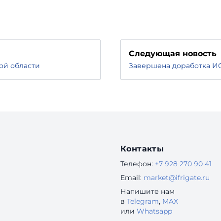
Следующая новость
ой области
Завершена доработка ИС
Контакты
Телефон:
+7 928 270 90 41
Email:
market@ifrigate.ru
Напишите нам
в
Telegram
,
MAX
или
Whatsapp