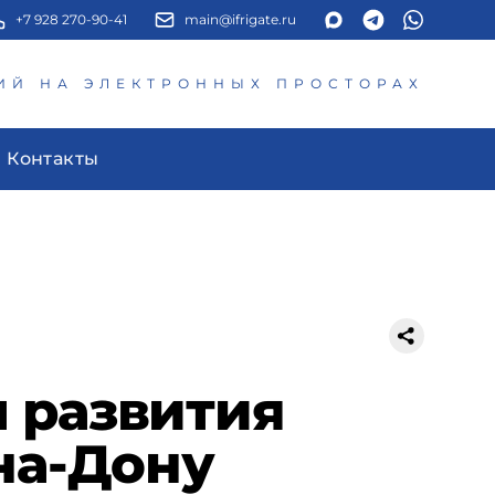
+7 928 270-90-41
main@ifrigate.ru
ИЙ НА ЭЛЕКТРОННЫХ ПРОСТОРАХ
Контакты
 развития
на-Дону