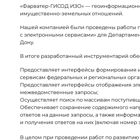
«Фарватер-ГИСОД ИЗО» — геоинформационна
имущественно-земельных отношений.
Нашей компанией были проведены работы п
с электронными сервисами» для Департамен
Дону.
В итоге разработанный инструментарий об
Предоставляет интерфейсы формирования и
сервисам федеральных и региональных орга
Предоставляет интерфейсы отображения эл
межведомственные запросы;
Осуществляет поиск по массивам поступивши
Обеспечивает сохранение содержимого нап
ответов на данные запросы, а также инфор
и получения ответов на них (включая номер з
В целом при проведении работ по развити