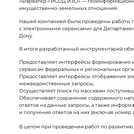
«Фарватер-ГИСОД ИЗО» — геоинформационна
имущественно-земельных отношений.
Нашей компанией были проведены работы п
с электронными сервисами» для Департамен
Дону.
В итоге разработанный инструментарий об
Предоставляет интерфейсы формирования и
сервисам федеральных и региональных орга
Предоставляет интерфейсы отображения эл
межведомственные запросы;
Осуществляет поиск по массивам поступивши
Обеспечивает сохранение содержимого нап
ответов на данные запросы, а также инфор
и получения ответов на них (включая номер з
В целом при проведении работ по развити