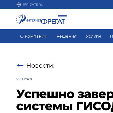
IFRIGATE.RU
О компании
Решения
Услуги
П
Новости:
18.11.2020
Успешно завер
системы ГИСОД