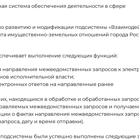
я система обеспечения деятельности в сфере
о развитию и модификации подсистемы «Взаимоде
та имущественно-земельных отношений города Рос
еспечивает выполнение следующих функций:
 направления межведомственных запросов к элек
нов исполнительной власти;
ектронных ответов на направленные ранее
х, находящихся в обработке и обработанных запрос
равляемых межведомственных запросов и получае
мации о фактах направления межведомственных запр
апроса, дату и время отправки).
ю подсистемы были успешно выполнены следующие з