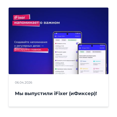
06.04.2026
Мы выпустили iFixer (иФиксер)!