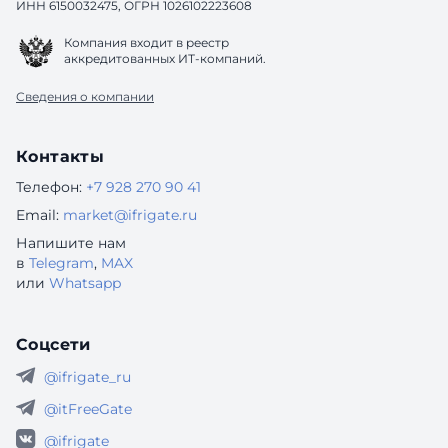
ИНН 6150032475, ОГРН 1026102223608
Компания входит в реестр
аккредитованных ИТ-компаний.
Сведения о компании
Контакты
Телефон:
+7 928 270 90 41
Email:
market@ifrigate.ru
Напишите нам
в
Telegram
,
MAX
или
Whatsapp
Соцсети
@ifrigate_ru
@itFreeGate
@ifrigate