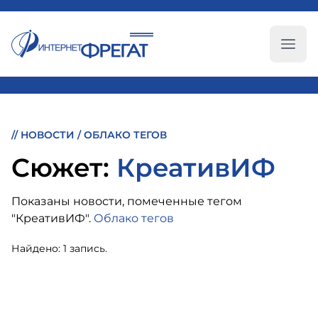
Глав
//
НОВОСТИ
/
ОБЛАКО ТЕГОВ
Cюжет:
КреативИФ
Показаны новости, помеченные тегом
"КреативИФ".
Облако тегов
Найдено: 1 запись.