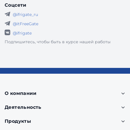
Соцсети
@ifrigate_ru
@itFreeGate
@ifrigate
Подпишитесь, чтобы быть в курсе нашей работы
О компании
Деятельность
Продукты