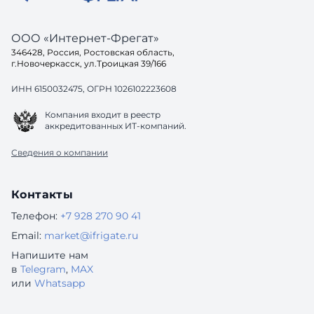
ООО «Интернет-Фрегат»
346428, Россия, Ростовская область,
г.Новочеркасск, ул.Троицкая 39/166
ИНН 6150032475, ОГРН 1026102223608
Компания входит в реестр
аккредитованных ИТ-компаний.
Сведения о компании
Контакты
Телефон:
+7 928 270 90 41
Email:
market@ifrigate.ru
Напишите нам
в
Telegram
,
MAX
или
Whatsapp