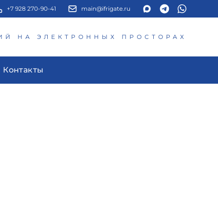
+7 928 270-90-41
main@ifrigate.ru
ИЙ НА ЭЛЕКТРОННЫХ ПРОСТОРАХ
Контакты