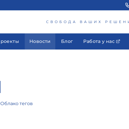
СВОБОДА ВАШИХ РЕШЕН
роекты
Новости
Блог
Работа у нас
M
.
Облако тегов