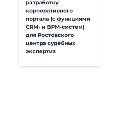
разработку
корпоративного
портала (с функциями
CRM- и BPM-систем)
для Ростовского
центра судебных
экспертиз