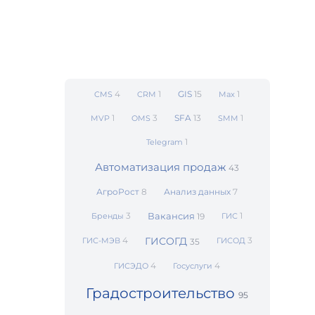
4
1
GIS
15
1
CMS
CRM
Max
1
3
SFA
13
1
MVP
OMS
SMM
1
Telegram
Автоматизация продаж
43
АгроРост
8
Анализ данных
7
3
Вакансия
1
Бренды
19
ГИС
4
ГИСОГД
3
ГИС-МЭВ
ГИСОД
35
4
4
ГИСЭДО
Госуслуги
Градостроительство
95