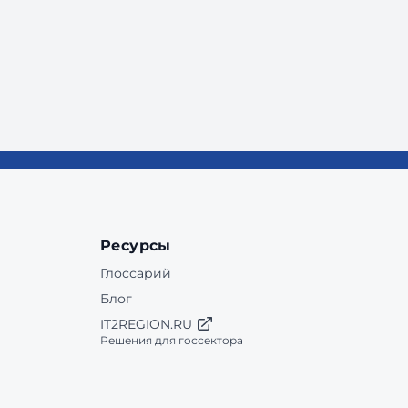
Ресурсы
Глоссарий
Блог
IT2REGION.RU
Решения для госсектора