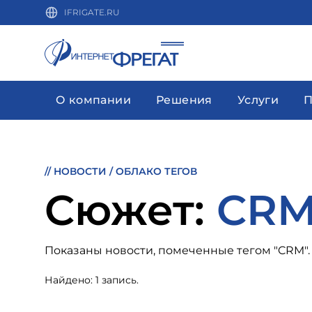
IFRIGATE.RU
О компании
Решения
Услуги
П
//
НОВОСТИ
/
ОБЛАКО ТЕГОВ
Cюжет:
CR
Показаны новости, помеченные тегом "CRM"
Найдено: 1 запись.