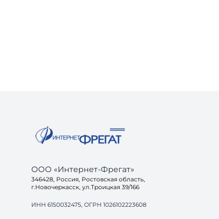
ООО «Интернет-Фрегат»
346428, Россия, Ростовская область,
г.Новочеркасск, ул.Троицкая 39/166
ИНН 6150032475, ОГРН 1026102223608