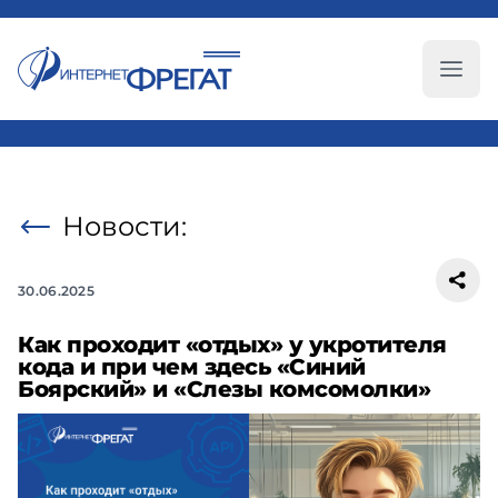
Глав
Новости:
30.06.2025
Как проходит «отдых» у укротителя
кода и при чем здесь «Синий
Боярский» и «Слезы комсомолки»