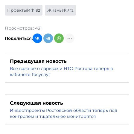
ПроектыИФ
ЖизньИФ
82
12
Просмотров: 431
Поделиться:
Предыдущая новость
Все важное о ларьках и НТО Ростова теперь в
кабинете Госуслуг
Следующая новость
Инвестпроекты Ростовской области теперь под
контролем и тщательнее мониторятся