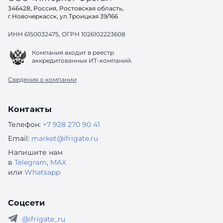
346428, Россия, Ростовская область,
г.Новочеркасск, ул.Троицкая 39/166
ИНН 6150032475, ОГРН 1026102223608
Компания входит в реестр
аккредитованных ИТ-компаний.
Сведения о компании
Контакты
Телефон:
+7 928 270 90 41
Email:
market@ifrigate.ru
Напишите нам
в
Telegram
,
MAX
или
Whatsapp
Соцсети
@ifrigate_ru