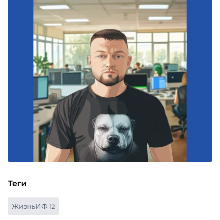
Теги
ЖизньИФ
12