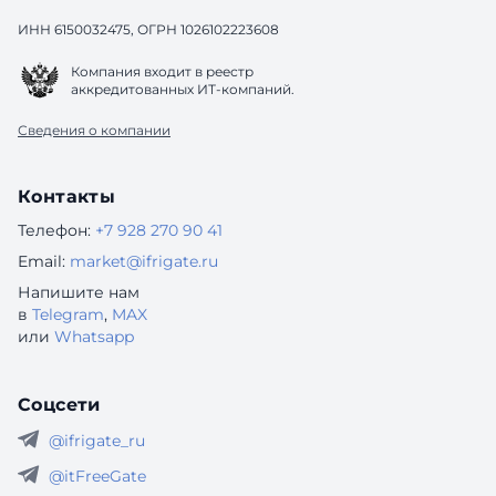
ИНН 6150032475, ОГРН 1026102223608
Компания входит в реестр
аккредитованных ИТ-компаний.
Сведения о компании
Контакты
Телефон:
+7 928 270 90 41
Email:
market@ifrigate.ru
Напишите нам
в
Telegram
,
MAX
или
Whatsapp
Соцсети
@ifrigate_ru
@itFreeGate