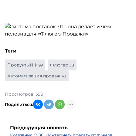
Теги
ПродуктыИФ
Флюгер
99
38
Автоматизация продаж
43
Просмотров: 393
Поделиться:
Предыдущая новость
Компания ООО «Интернет-Фрегат» получила