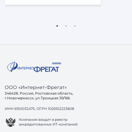
ООО «Интернет-Фрегат»
346428, Россия, Ростовская область,
г.Новочеркасск, ул.Троицкая 39/166
ИНН 6150032475, ОГРН 1026102223608
Компания входит в реестр
аккредитованных ИТ-компаний.