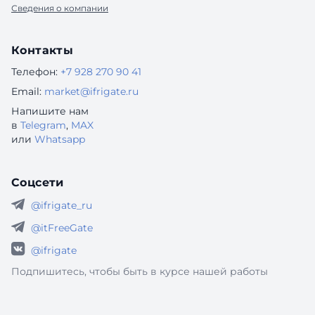
Сведения о компании
Контакты
Телефон:
+7 928 270 90 41
Email:
market@ifrigate.ru
Напишите нам
в
Telegram
,
MAX
или
Whatsapp
Соцсети
@ifrigate_ru
@itFreeGate
@ifrigate
Подпишитесь, чтобы быть в курсе нашей работы