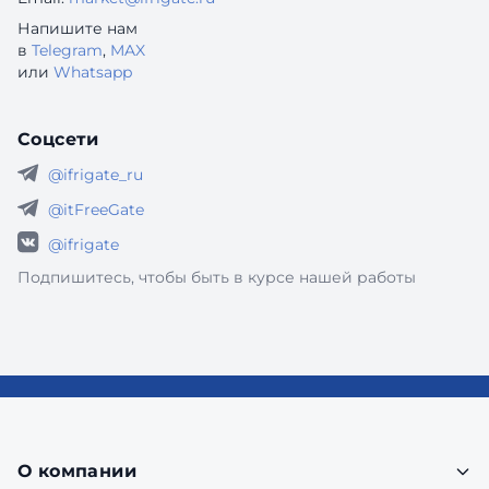
Напишите нам
в
Telegram
,
MAX
или
Whatsapp
Соцсети
@ifrigate_ru
@itFreeGate
@ifrigate
Подпишитесь, чтобы быть в курсе нашей работы
О компании