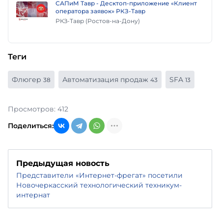
САПиМ Тавр - Десктоп-приложение «Клиент
оператора заявок» РКЗ‑Тавр
РКЗ-Тавр (Ростов-на-Дону)
Теги
Флюгер
Автоматизация продаж
SFA
38
43
13
Просмотров: 412
Поделиться:
Предыдущая новость
Представители «Интернет-фрегат» посетили
Новочеркасский технологический техникум-
интернат