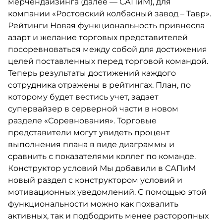
мерчендайзинга (далее — САПиМ), для
компании «Ростовский колбасный завод – Тавр».
Рейтинги Новая функциональность привнесла
азарт и желание торговых представителей
посоревноваться между собой для достижения
целей поставленных перед торговой командой.
Теперь результаты достижений каждого
сотрудника отражены в рейтингах. План, по
которому будет вестись учет, задает
супервайзер в серверной части в новом
разделе «Соревнования». Торговые
представители могут увидеть процент
выполнения плана в виде диаграммы и
сравнить с показателями коллег по команде.
Конструктор условий Мы добавили в САПиМ
новый раздел с конструктором условий и
мотивационных уведомлений. С помощью этой
функциональности можно как похвалить
активных, так и подбодрить менее расторопных