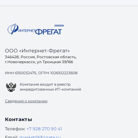
ООО «Интернет-Фрегат»
346428, Россия, Ростовская область,
г.Новочеркасск, ул.Троицкая 39/166
ИНН 6150032475, ОГРН 1026102223608
Компания входит в реестр
аккредитованных ИТ-компаний.
Сведения о компании
Контакты
Телефон:
+7 928 270 90 41
Email:
market@ifrigate.ru