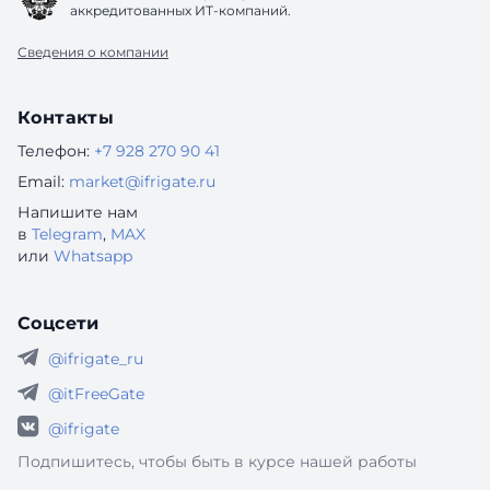
аккредитованных ИТ-компаний.
Сведения о компании
Контакты
Телефон:
+7 928 270 90 41
Email:
market@ifrigate.ru
Напишите нам
в
Telegram
,
MAX
или
Whatsapp
Соцсети
@ifrigate_ru
@itFreeGate
@ifrigate
Подпишитесь, чтобы быть в курсе нашей работы