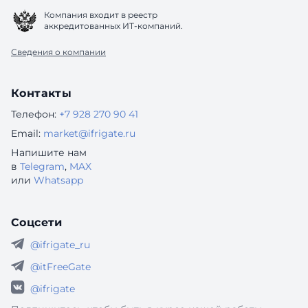
Компания входит в реестр
аккредитованных ИТ-компаний.
Сведения о компании
Контакты
Телефон:
+7 928 270 90 41
Email:
market@ifrigate.ru
Напишите нам
в
Telegram
,
MAX
или
Whatsapp
Соцсети
@ifrigate_ru
@itFreeGate
@ifrigate