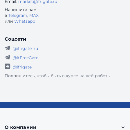
Email:
market@ifrigate.ru
Напишите нам
в
Telegram
,
MAX
или
Whatsapp
Соцсети
@ifrigate_ru
@itFreeGate
@ifrigate
Подпишитесь, чтобы быть в курсе нашей работы
О компании