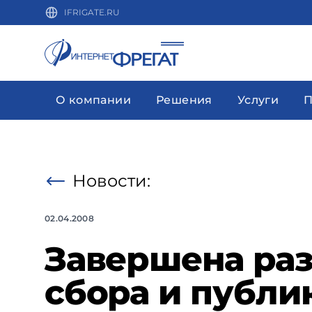
IFRIGATE.RU
О компании
Решения
Услуги
П
Новости:
02.04.2008
Завершена раз
сбора и публи