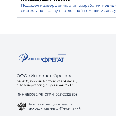
Подошел к завершению этап разработки медици
системы по вызову неотложной помощи и заказу
ООО «Интернет-Фрегат»
346428, Россия, Ростовская область,
г.Новочеркасск, ул.Троицкая 39/166
ИНН 6150032475, ОГРН 1026102223608
Компания входит в реестр
аккредитованных ИТ-компаний.