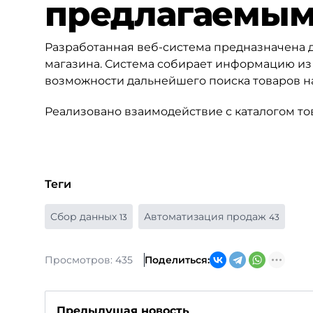
предлагаемым
Разработанная веб-система предназначена 
магазина. Система собирает информацию из 
возможности дальнейшего поиска товаров на
Реализовано взаимодействие с каталогом то
Теги
Сбор данных
Автоматизация продаж
13
43
Просмотров: 435
Поделиться:
Предыдущая новость