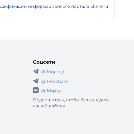
дификации информационного портала blizhe.ru
Соцсети
@ifrigate_ru
@itFreeGate
@ifrigate
Подпишитесь, чтобы быть в курсе
нашей работы