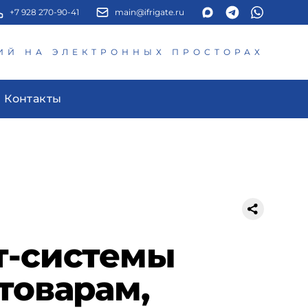
+7 928 270-90-41
main@ifrigate.ru
ИЙ НА ЭЛЕКТРОННЫХ ПРОСТОРАХ
Контакты
т-системы
товарам,