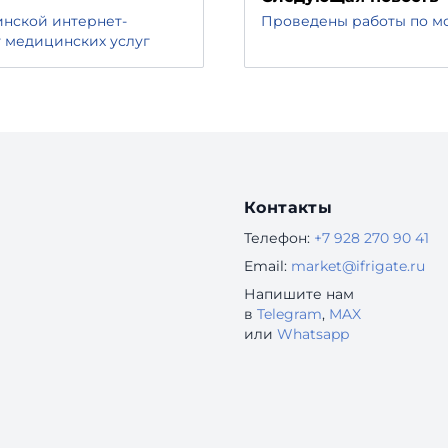
нской интернет-
Проведены работы по мо
 медицинских услуг
Контакты
Телефон:
+7 928 270 90 41
Email:
market@ifrigate.ru
Напишите нам
в
Telegram
,
MAX
или
Whatsapp