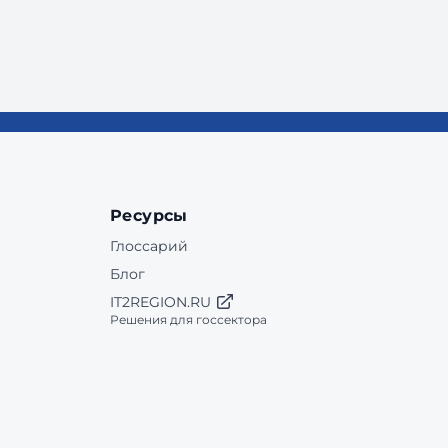
Ресурсы
Глоссарий
Блог
IT2REGION.RU
Решения для госсектора