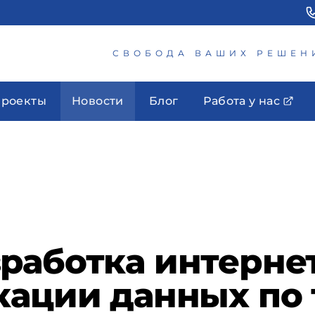
СВОБОДА ВАШИХ РЕШЕН
роекты
Новости
Блог
Работа у нас
работка интерне
кации данных по 