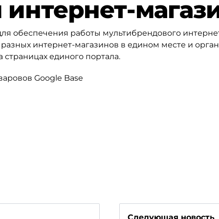
 интернет-магаз
для обеспечения работы мультибрендового интерне
разных интернет-магазинов в едином месте и орга
 страницах единого портала.
варовов Google Base
Следующая новость