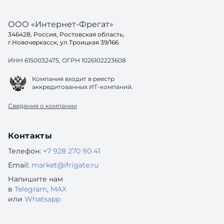
ООО «Интернет-Фрегат»
346428, Россия, Ростовская область,
г.Новочеркасск, ул.Троицкая 39/166
ИНН 6150032475, ОГРН 1026102223608
Компания входит в реестр
аккредитованных ИТ-компаний.
Сведения о компании
Контакты
Телефон:
+7 928 270 90 41
Email:
market@ifrigate.ru
Напишите нам
в
Telegram
,
MAX
или
Whatsapp