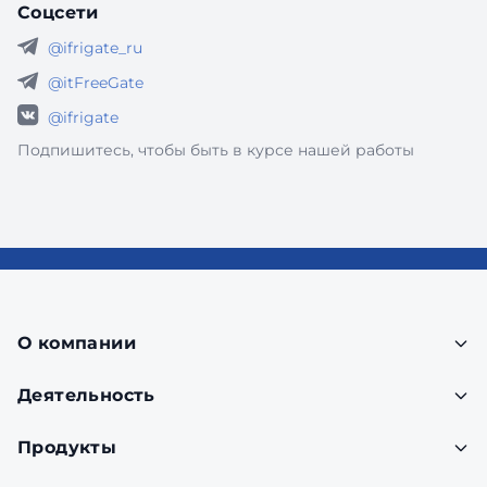
Соцсети
@ifrigate_ru
@itFreeGate
@ifrigate
Подпишитесь, чтобы быть в курсе нашей работы
О компании
Деятельность
Продукты