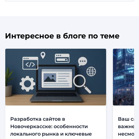
Интересное в блоге по теме
Разработка сайтов в
Ваш сай
Новочеркасске: особенности
важнее,
локального рынка и ключевые
несмотр