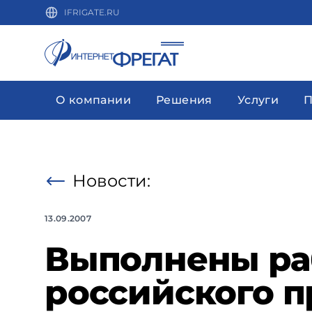
IFRIGATE.RU
О компании
Решения
Услуги
П
Новости:
13.09.2007
Выполнены раб
российского п