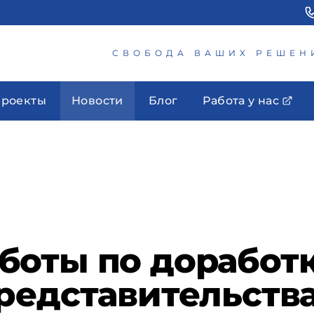
СВОБОДА ВАШИХ РЕШЕН
роекты
Новости
Блог
Работа у нас
оты по доработк
редставительств