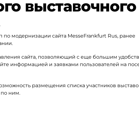
го выставочного
t
 по модернизации сайта MesseFrankfurt Rus, ранее
ании.
авления сайта, позволяющий с еще большим удобст
айте информацией и заявками пользователей на по
зможность размещения списка участников выставо
 по ним.