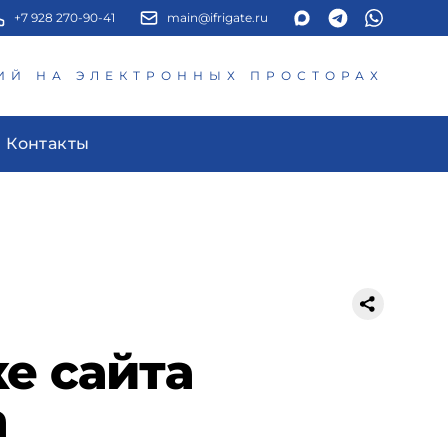
+7 928 270-90-41
main@ifrigate.ru
ИЙ НА ЭЛЕКТРОННЫХ ПРОСТОРАХ
Контакты
е сайта
а