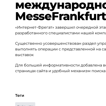
международно
MesseFrankfur
«Интернет-Фрегат» завершил очередной этап
разработанного специалистами нашей комп
Существенно усовершенствован раздел упр
выполнять операции с представленной на с
выставок
Для большей информативности добавлена во
страницах сайта и удобный механизм поиска
Теги