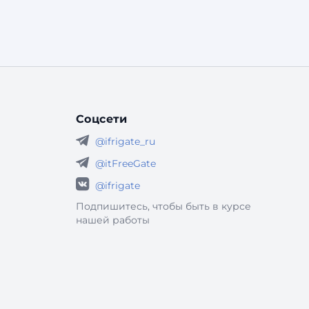
Соцсети
@ifrigate_ru
@itFreeGate
@ifrigate
Подпишитесь, чтобы быть в курсе
нашей работы