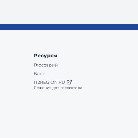
Ресурсы
Глоссарий
Блог
IT2REGION.RU
Решения для госсектора