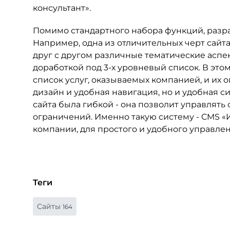
консультант».
Помимо стандартного набора функций, разр
Например, одна из отличительных черт сайта
друг с другом различные тематические аспек
доработкой под 3-х уровневый список. В это
список услуг, оказываемых компанией, и их 
дизайн и удобная навигация, но и удобная с
сайта была гибкой - она позволит управлять
ограничений. Именно такую систему - CMS «
компании, для простого и удобного управлен
Теги
Сайты
164