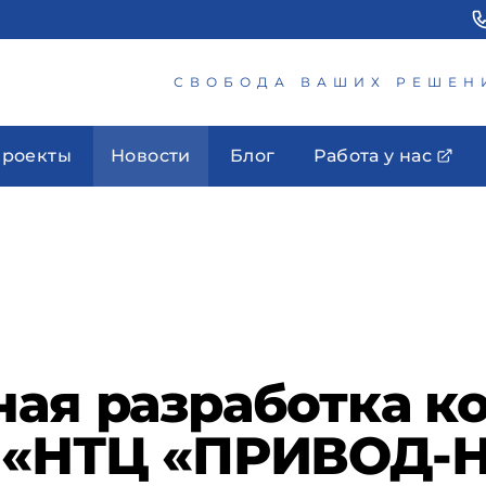
СВОБОДА ВАШИХ РЕШЕН
роекты
Новости
Блог
Работа у нас
ная разработка к
О «НТЦ «ПРИВОД-