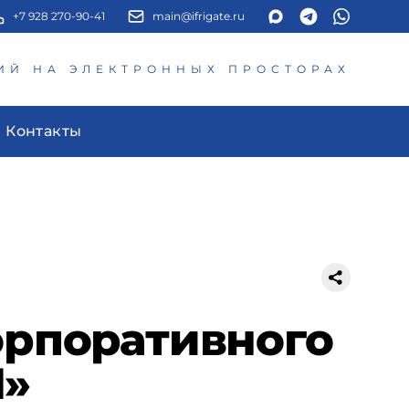
+7 928 270-90-41
main@ifrigate.ru
ИЙ НА ЭЛЕКТРОННЫХ ПРОСТОРАХ
Контакты
орпоративного
Н»