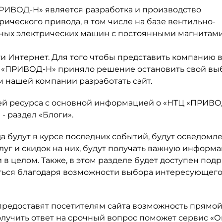
РИВОД-Н» является разработка и производство
ческого привода, в том числе на базе вентильно-
ных электрических машин с постоянными магнитами
ти Интернет. Для того чтобы представить компанию 
Ц «ПРИВОД-Н» приняло решение остановить свой вы
 нашей компании разработать сайт.
ей ресурса с основной информацией о «НТЦ «ПРИВОД
- раздел «Блоги».
а будут в курсе последних событий, будут осведомл
слуг и скидок на них, будут получать важную информ
 в целом. Также, в этом разделе будет доступен под
аться благодаря возможности выбора интересующег
предоставят посетителям сайта возможность прямой
лучить ответ на срочный вопрос поможет сервис «О