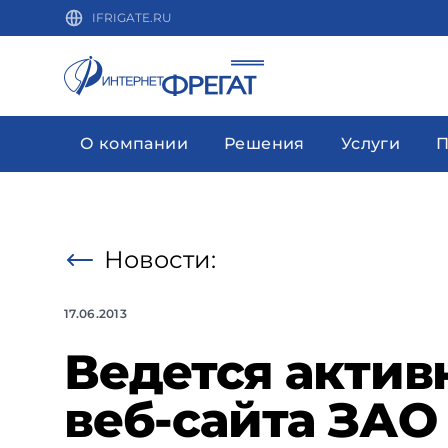
IFRIGATE.RU
О компании
Решения
Услуги
П
Новости:
17.06.2013
Ведется актив
веб-сайта ЗА