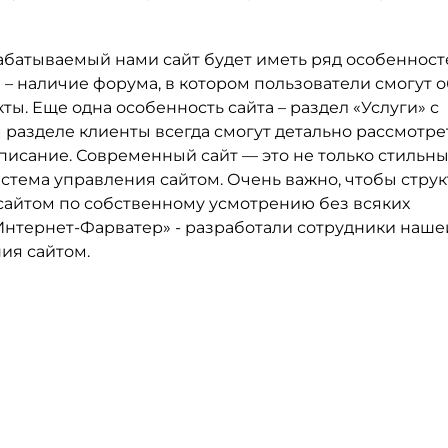
абатываемый нами сайт будет иметь ряд особенност
 – наличие форума, в котором пользователи смогут 
ты. Еще одна особенность сайта – раздел «Услуги» с
м разделе клиенты всегда смогут детально рассмотре
описание. Современный сайт — это не только стильн
истема управления сайтом. Очень важно, чтобы струк
 сайтом по собственному усмотрению без всяких
Интернет-Фарватер» - разработали сотрудники наше
ия сайтом.