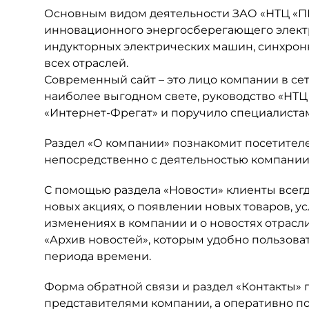
Основным видом деятельности ЗАО «НТЦ «П
инновационного энергосберегающего электри
индукторных электрических машин, синхрон
всех отраслей.
Современный сайт – это лицо компании в се
наиболее выгодном свете, руководство «НТ
«Интернет-Фрегат» и поручило специалистам
Раздел «О компании» познакомит посетител
непосредственно с деятельностью компании 
C помощью раздела «Новости» клиенты всегд
новых акциях, о появлении новых товаров, у
изменениях в компании и о новостях отрасли
«Архив новостей», которым удобно пользов
периода времени.
Форма обратной связи и раздел «Контакты» 
представителями компании, а оперативно по