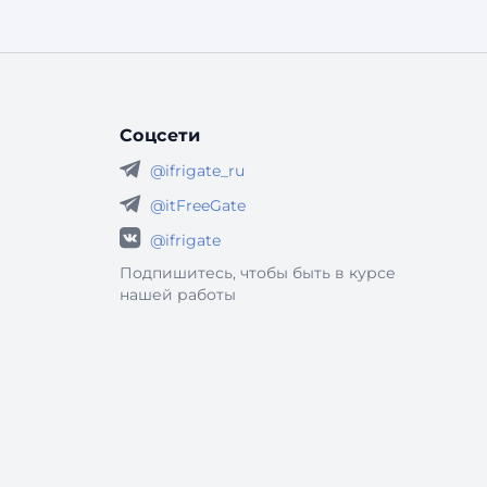
Соцсети
@ifrigate_ru
@itFreeGate
@ifrigate
Подпишитесь, чтобы быть в курсе
нашей работы