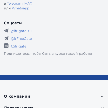
в
Telegram
,
MAX
или
Whatsapp
Соцсети
@ifrigate_ru
@itFreeGate
@ifrigate
Подпишитесь, чтобы быть в курсе нашей работы
О компании
Деятельность