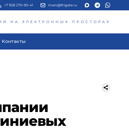
+7 928 270-90-41
main@ifrigate.ru
ИЙ НА ЭЛЕКТРОННЫХ ПРОСТОРАХ
Контакты
мпании
миниевых