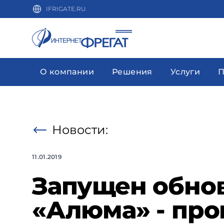
IFRIGATE.RU
О компании
Решения
Услуги
П
Новости:
11.01.2019
Запущен обно
«Алюма» - пр