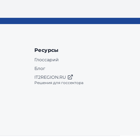
Ресурсы
Глоссарий
Блог
IT2REGION.RU
Решения для госсектора