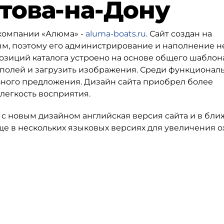
стова-на-Дону
компании «Алюма» -
aluma-boats.ru
. Сайт создан на
м, поэтому его администрирование и наполнение н
озиций каталога устроено на основе общего шаблона
 полей и загрузить изображения. Среди функциональ
ьного предложения. Дизайн сайта приобрел более
 легкость восприятия.
 с новым дизайном английская версия сайта и в бл
е в нескольких языковых версиях для увеличения о