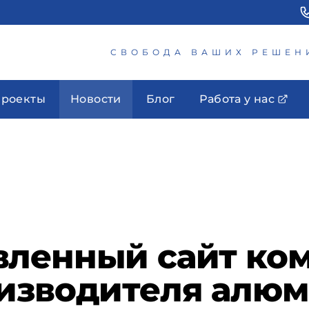
СВОБОДА ВАШИХ РЕШЕН
роекты
Новости
Блог
Работа у нас
вленный сайт ко
оизводителя алю