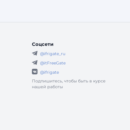
Соцсети
@ifrigate_ru
@itFreeGate
@ifrigate
Подпишитесь, чтобы быть в курсе
нашей работы