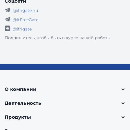
Соцсети
@ifrigate_ru
@itFreeGate
@ifrigate
Подпишитесь, чтобы быть в курсе нашей работы
О компании
Деятельность
Продукты