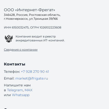
ООО «Интернет-Фрегат»
346428, Россия, Ростовская область,
г.Новочеркасск, ул.Троицкая 39/166
ИНН 6150032475, ОГРН 1026102223608
Компания входит в реестр
аккредитованных ИТ-компаний.
Сведения о компании
Контакты
Телефон:
+7 928 270 90 41
Email:
market@ifrigate.ru
Напишите нам
в
Telegram
,
MAX
или
Whatsapp