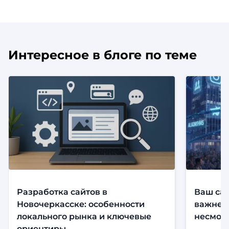
Интересное в блоге по теме
Разработка сайтов в
Ваш сай
Новочеркасске: особенности
важнее,
локального рынка и ключевые
несмотр
ориентиры