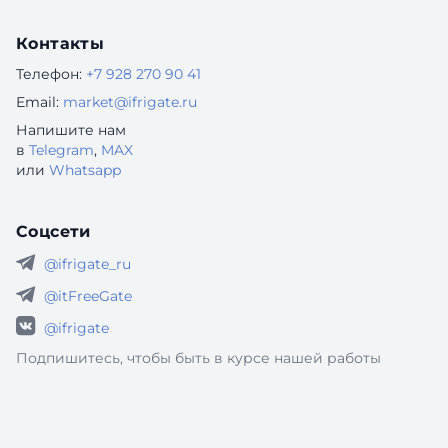
Контакты
Телефон:
+7 928 270 90 41
Email:
market@ifrigate.ru
Напишите нам
в
Telegram
,
MAX
или
Whatsapp
Соцсети
@ifrigate_ru
@itFreeGate
@ifrigate
Подпишитесь, чтобы быть в курсе нашей работы