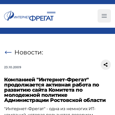
Глав
Новости:
23.10.2009
Компанией "Интернет-Фрегат"
продолжается активная работа по
развитию сайта Комитета по
молодежной политике
Администрации Ростовской области
"Интернет-Фрегат" - одна из немногих ИТ-
компаний, которая пользуется доверием