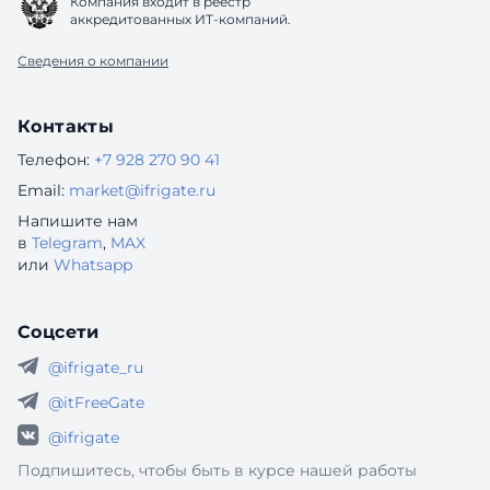
Компания входит в реестр
аккредитованных ИТ-компаний.
Сведения о компании
Контакты
Телефон:
+7 928 270 90 41
Email:
market@ifrigate.ru
Напишите нам
в
Telegram
,
MAX
или
Whatsapp
Соцсети
@ifrigate_ru
@itFreeGate
@ifrigate
Подпишитесь, чтобы быть в курсе нашей работы