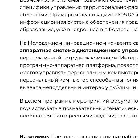
специфики управления территориально-ра
объектами. Примером реализации ГИСЭДО я
информационная система обеспечения град
образования, уже внедренная в г. Ростове-на
На Молодежном инновационном конвенте св
аппаратная система дистанционного упра
перспективный сотрудник компании "Интерн
программно-аппаратная платформа, позволяю
жестов управлять персональным компьютеро
персональный компьютер способен выполня
вызвала неподдельный интерес у публики и
В целом программа мероприятий форума пол
поучаствовать в познавательных тематически
пообщаться с интересными людьми, завести 
На снимке:
Президент ассоциации разработ