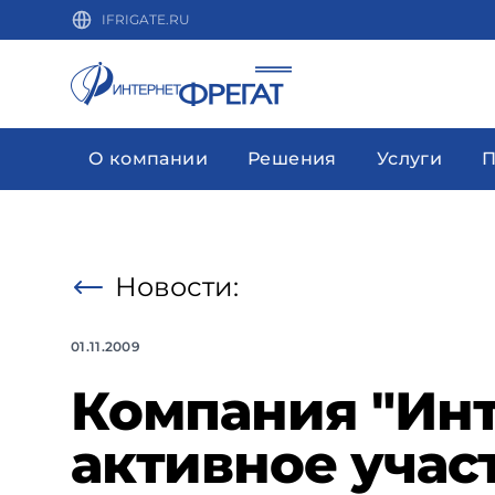
IFRIGATE.RU
О компании
Решения
Услуги
П
Новости:
01.11.2009
Компания "Инт
активное учас