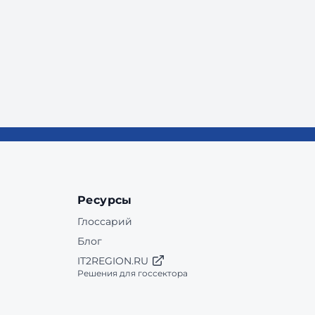
Ресурсы
Глоссарий
Блог
IT2REGION.RU
Решения для госсектора