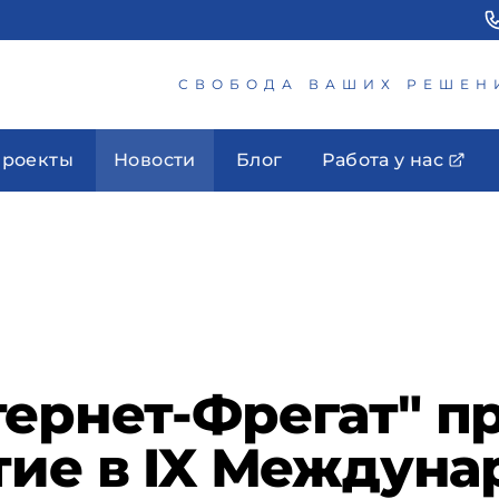
СВОБОДА ВАШИХ РЕШЕН
роекты
Новости
Блог
Работа у нас
ернет-Фрегат" п
тие в IX Междун