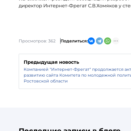
директор Интернет-Фрегат С.В.Хомяков у ст
Просмотров: 362
Поделиться:
Предыдущая новость
Компанией "Интернет-Фрегат" продолжается акт
развитию сайта Комитета по молодежной поли
Ростовской области
Последние записи в блоге