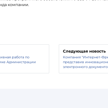
енда компании.
Следующая новость
ивная работа по
Компания "Интернет-Фре
тике Администрации
представив инновацион
электронного документо