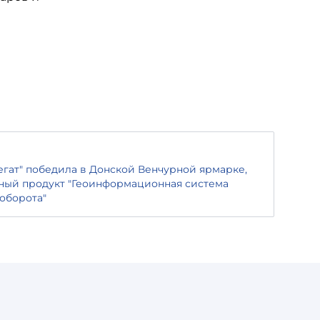
гат" победила в Донской Венчурной ярмарке,
ный продукт "Геоинформационная система
оборота"