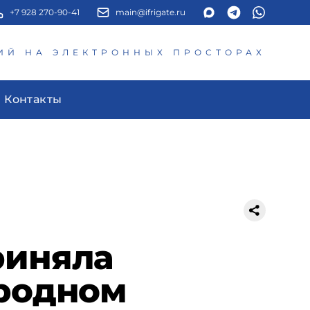
+7 928 270-90-41
main@ifrigate.ru
ИЙ НА ЭЛЕКТРОННЫХ ПРОСТОРАХ
Контакты
риняла
ародном