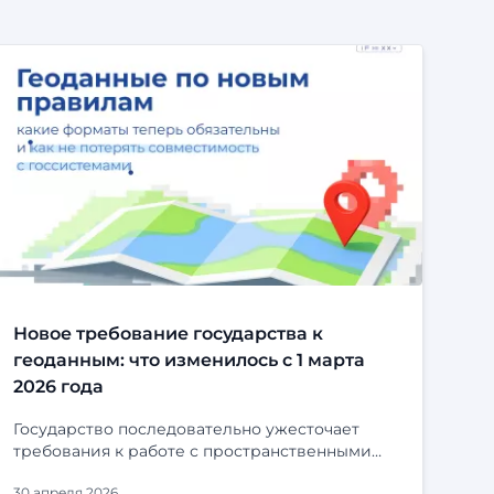
Новое требование государства к
геоданным: что изменилось с 1 марта
2026 года
Государство последовательно ужесточает
требования к работе с пространственными
данными. С 1 марта 2026 года вступили в силу
30 апреля 2026