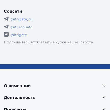
Соцсети
@ifrigate_ru
@itFreeGate
@ifrigate
Подпишитесь, чтобы быть в курсе нашей работы
О компании
Деятельность
Продукты