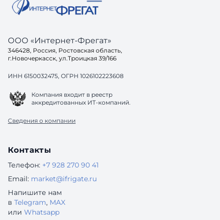
ООО «Интернет-Фрегат»
346428, Россия, Ростовская область,
г.Новочеркасск, ул.Троицкая 39/166
ИНН 6150032475, ОГРН 1026102223608
Компания входит в реестр
аккредитованных ИТ-компаний.
Сведения о компании
Контакты
Телефон:
+7 928 270 90 41
Email:
market@ifrigate.ru
Напишите нам
в
Telegram
,
MAX
или
Whatsapp