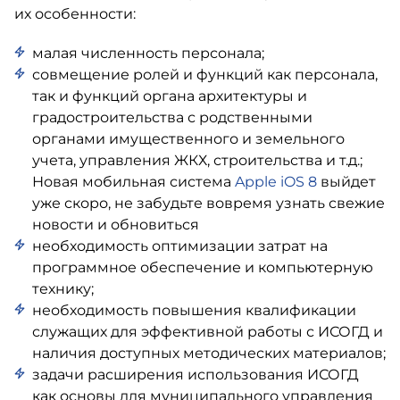
их особенности:
малая численность персонала;
совмещение ролей и функций как персонала,
так и функций органа архитектуры и
градостроительства с родственными
органами имущественного и земельного
учета, управления ЖКХ, строительства и т.д.;
Новая мобильная система
Apple iOS 8
выйдет
уже скоро, не забудьте вовремя узнать свежие
новости и обновиться
необходимость оптимизации затрат на
программное обеспечение и компьютерную
технику;
необходимость повышения квалификации
служащих для эффективной работы с ИСОГД и
наличия доступных методических материалов;
задачи расширения использования ИСОГД
как основы для муниципального управления