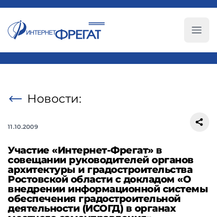
Глав
Новости:
11.10.2009
Участие «Интернет-Фрегат» в
совещании руководителей органов
архитектуры и градостроительства
Ростовской области с докладом «О
внедрении информационной системы
обеспечения градостроительной
деятельности (ИСОГД) в органах